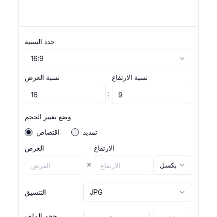
حدد النسبة
16:9
نسبة الارتفاع
نسبة العرض
:
وضع تغيير الحجم
تمديد
اقتصاص
الارتفاع
العرض
×
بكسل
JPG
التنسيق
حجم الملف