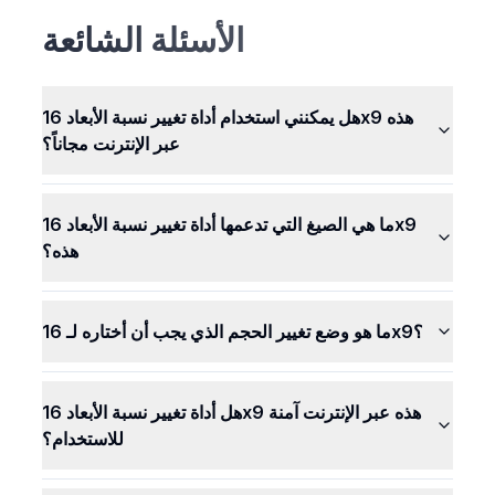
الخاصة بنا. تبقى سرية وآمنة معك. لا يمكن لأي شخص آخر
الأسئلة الشائعة
رؤية صورك أو استخدامها.
هل يمكنني استخدام أداة تغيير نسبة الأبعاد 16x9 هذه
عبر الإنترنت مجاناً؟
ما هي الصيغ التي تدعمها أداة تغيير نسبة الأبعاد 16x9
هذه؟
ما هو وضع تغيير الحجم الذي يجب أن أختاره لـ 16x9؟
هل أداة تغيير نسبة الأبعاد 16x9 هذه عبر الإنترنت آمنة
للاستخدام؟