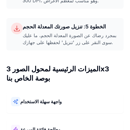
300 DPI، وهو مناسب لمعظم الأغراض.
الخطوة 5: تنزيل صورتك المعدلة الحجم
بمجرد رضاك عن الصورة المعدلة الحجم، ما عليك
سوى النقر على زر 'تنزيل' لحفظها على جهازك.
الميزات الرئيسية لمحول الصور 3x3
بوصة الخاص بنا
واجهة سهلة الاستخدام
محول الصور 3x3 بوصة الخاص بنا سهل الاستخدام! يتميز بتصميم
بسيط وخطوات واضحة. يمكنك تغيير حجم صورك إلى 3x3 بوصة
بسرعة وبدون أي متاعب.
معالجة فائقة السرعة