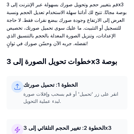
قم بتغيير حجم وتحويل صورك بسهولة عبر الإنترنت إلى 3x3
بوصة مجانًا. تتيح لك أداتنا سهلة الاستخدام تعديل الحجم ونسبة
العرض إلى الارتفاع وجودة صورك ببضع نقرات فقط. لا حاجة
للتسجيل أو التثبيت. ما عليك سوى تحميل صورتك، تخصيص
الإعدادات، وتنزيل الصورة المعدلة بالحجم بالتنسيق الذي
تفضله. جربه الآن وحسّن صورك في ثوانٍ!
خطوات تحويل الصورة إلى 3x3 بوصة
الخطوة 1: تحميل صورتك
انقر على زر 'تحميل' أو قم بسحب وإفلات صورة
لبدء عملية التحويل.
الخطوة 2: تغيير الحجم التلقائي إلى 3x3