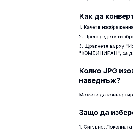
Как да конвер
1. Качете изображения
2. Пренаредете изобр
3. Щракнете върху "И
"КОМБИНИРАН", за да
Колко JPG изо
наведнъж?
Можете да конвертир
Защо да избер
1. Сигурно: Локалната