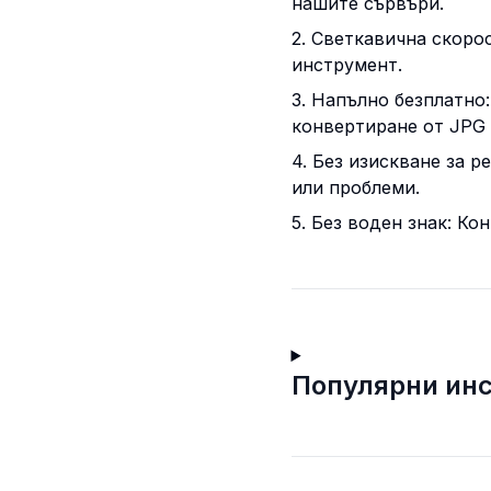
нашите сървъри.
2. Светкавична скоро
инструмент.
3. Напълно безплатно
конвертиране от JPG 
4. Без изискване за 
или проблеми.
5. Без воден знак: К
Популярни ин