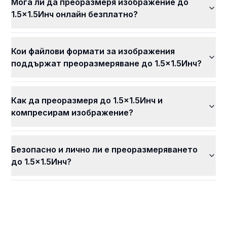
Мога ли да преоразмеря изображение до
1.5x1.5Инч онлайн безплатно?
Кои файлови формати за изображения
поддържат преоразмеряване до 1.5x1.5Инч?
Как да преоразмеря до 1.5x1.5Инч и
компресирам изображение?
Безопасно и лично ли е преоразмеряването
до 1.5x1.5Инч?