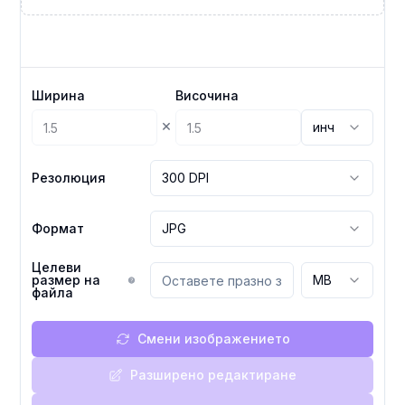
Ширина
Височина
×
инч
Резолюция
300 DPI
Формат
JPG
Целеви
размер на
MB
файла
Смени изображението
Разширено редактиране