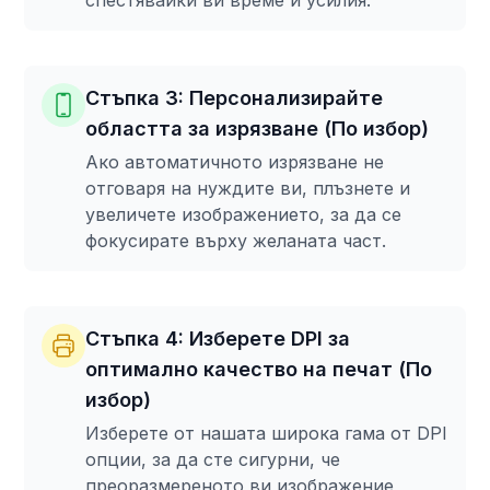
спестявайки ви време и усилия.
Стъпка 3: Персонализирайте
областта за изрязване (По избор)
Ако автоматичното изрязване не
отговаря на нуждите ви, плъзнете и
увеличете изображението, за да се
фокусирате върху желаната част.
Стъпка 4: Изберете DPI за
оптимално качество на печат (По
избор)
Изберете от нашата широка гама от DPI
опции, за да сте сигурни, че
преоразмереното ви изображение