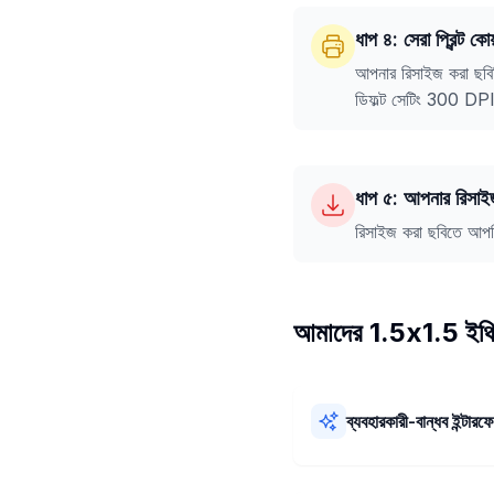
ধাপ ৪: সেরা প্রিন্ট ক
আপনার রিসাইজ করা ছবিট
ডিফল্ট সেটিং 300 DPI
ধাপ ৫: আপনার রিসাই
রিসাইজ করা ছবিতে আপন
আমাদের 1.5x1.5 ইঞ্চি ই
ব্যবহারকারী-বান্ধব ইন্টারফ
আমাদের 1.5x1.5 ইঞ্চি ইমেজ কনভার্ট
করা খুবই সহজ! এটির একটি সরল ল