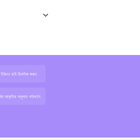
ইঞ্চিতে ছবি রিসাইজ করুন
ির আকৃতির অনুপাত পরিবর্তন