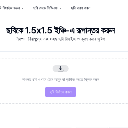
ি রিসাইজ করুন
ছবি থেকে পিডিএফ
ছবি ক্রপ করুন
ছবিকে 1.5x1.5 ইঞ্চি-এ রূপান্তর করুন
নিরাপদ, বিনামূল্যে এবং সহজ ছবি রিসাইজ ও ক্রপ করার সুবিধা
আপনার ছবি এখানে টেনে আনুন বা ব্রাউজ করতে ক্লিক করুন
ছবি নির্বাচন করুন