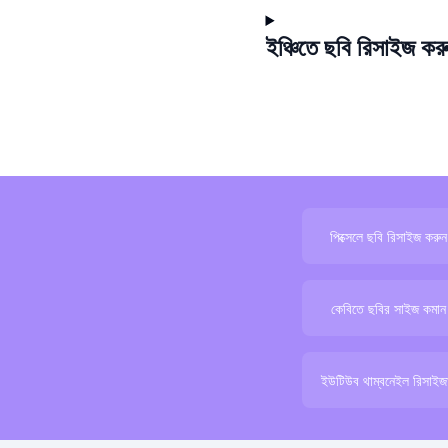
ইঞ্চিতে ছবি রিসাইজ কর
পিক্সেলে ছবি রিসাইজ করুন
কেবিতে ছবির সাইজ কমান
ইউটিউব থাম্বনেইল রিসাইজ