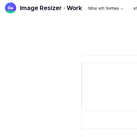
Image Resizer · Work
মিডিয়া ফটো রিসাইজার
ছব