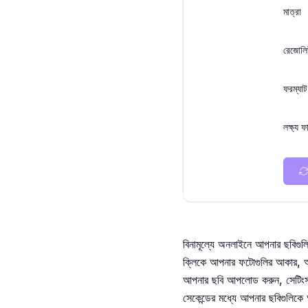
মাত্রা
রেজোল
ফরম্যাট
লক্ষ্য
বিনামূল্যে অনলাইনে আপনার ছবিগুল
ক্লিকে আপনার ফটোগুলির আকার, অ্
আপনার ছবি আপলোড করুন, সেটিংস 
সেকেন্ডের মধ্যে আপনার ছবিগুলিক