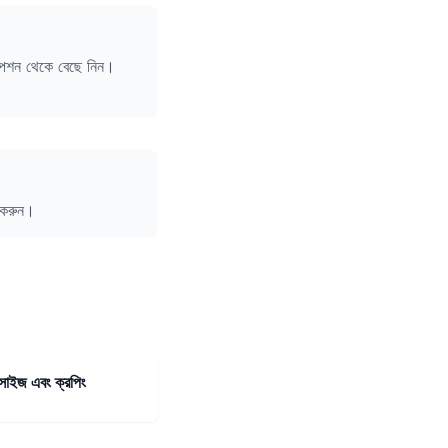
 অপশন থেকে বেছে নিন।
 করুন।
সাইজ এবং ক্রপিং
ুল ব্যবহার করে সহজেই
সাইজ এবং ক্রপ করতে পারবেন।