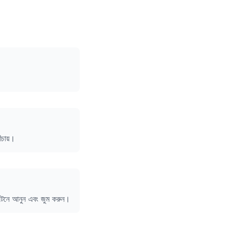
ঁচায়।
 টেনে আনুন এবং জুম করুন।