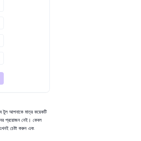
ব টুল আপনাকে মাত্র কয়েকটি
শনের প্রয়োজন নেই। কেবল
নই চেষ্টা করুন এবং