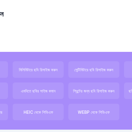
ুন
মিলিমিটারে ছবি রিসাইজ করুন
সেন্টিমিটারে ছবি রিসাইজ করুন
এমবিতে ছবির সাইজ কমান
প্রিন্টের জন্য ছবি রিসাইজ করুন
ছব
ার
HEIC থেকে পিডিএফ
WEBP থেকে পিডিএফ