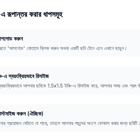
এ রূপান্তর করার ধাপসমূহ
আপলোড করুন
ুরু করতে 'আপলোড' বোতামে ক্লিক করুন অথবা একটি ছবি টেনে এনে এখানে ছাড়ুন।
-এ স্বয়ংক্রিয়ভাবে রিসাইজ
্বয়ংক্রিয়ভাবে আপনার ছবিকে 1.5x1.5 ইঞ্চি-এ রিসাইজ করে, আপনার সময় এবং শ্রম বা
াস্টমাইজ করুন (ঐচ্ছিক)
 আপনার প্রয়োজন মেটাতে না পারে, তাহলে আপনার পছন্দের অংশে ফোকাস করার জন্য ছবিটি