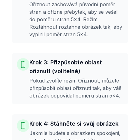
Oříznout zachovává původní poměr
stran a ořízne přebytek, aby se vešel
do poměru stran 5x4. Režim
Roztáhnout roztáhne obrázek tak, aby
vyplnil poměr stran 5x4.
Krok 3: Přizpůsobte oblast
oříznutí (volitelné)
Pokud zvolíte režim Oříznout, můžete
přizpůsobit oblast oříznutí tak, aby váš
obrázek odpovídal poměru stran 5x4.
Krok 4: Stáhněte si svůj obrázek
Jakmile budete s obrázkem spokojeni,