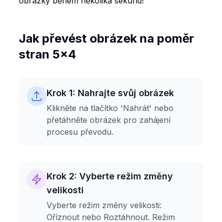
obrázky během několika sekund!
Jak převést obrázek na poměr
stran 5x4
Krok 1: Nahrajte svůj obrázek
Klikněte na tlačítko 'Nahrát' nebo
přetáhněte obrázek pro zahájení
procesu převodu.
Krok 2: Vyberte režim změny
velikosti
Vyberte režim změny velikosti:
Oříznout nebo Roztáhnout. Režim