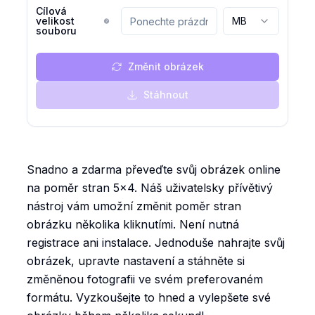
Cílová
velikost
MB
souboru
Změnit obrázek
Stáhnout
Snadno a zdarma převeďte svůj obrázek online
na poměr stran 5x4. Náš uživatelsky přívětivý
nástroj vám umožní změnit poměr stran
obrázku několika kliknutími. Není nutná
registrace ani instalace. Jednoduše nahrajte svůj
obrázek, upravte nastavení a stáhněte si
změněnou fotografii ve svém preferovaném
formátu. Vyzkoušejte to hned a vylepšete své