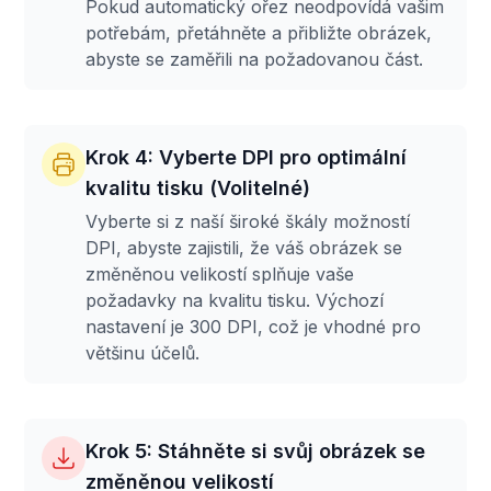
Pokud automatický ořez neodpovídá vašim
potřebám, přetáhněte a přibližte obrázek,
abyste se zaměřili na požadovanou část.
Krok 4: Vyberte DPI pro optimální
kvalitu tisku (Volitelné)
Vyberte si z naší široké škály možností
DPI, abyste zajistili, že váš obrázek se
změněnou velikostí splňuje vaše
požadavky na kvalitu tisku. Výchozí
nastavení je 300 DPI, což je vhodné pro
většinu účelů.
Krok 5: Stáhněte si svůj obrázek se
změněnou velikostí