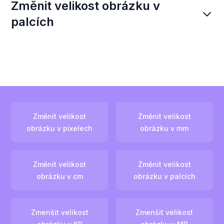
Změnit velikost obrázku v
palcích
Změnit velikost
Změnit velikost
obrázku v pixelech
obrázku v mm
Změnit velikost
Změnit velikost
obrázku v cm
obrázku v palcích
Zmenšit velikost
Zmenšit velikost