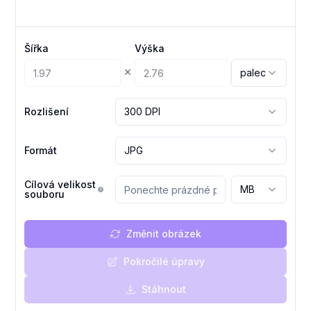
Šířka
Výška
×
palec
Rozlišení
300 DPI
Formát
JPG
Cílová velikost
MB
souboru
Změnit obrázek
Pokročilé úpravy
Stáhnout