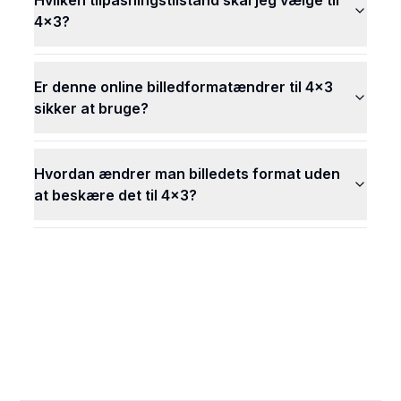
Hvilken tilpasningstilstand skal jeg vælge til
4x3?
Er denne online billedformatændrer til 4x3
sikker at bruge?
Hvordan ændrer man billedets format uden
at beskære det til 4x3?