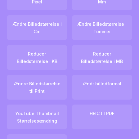
Pixel
Mm
Ændre Billedstørrelse i
Ændre Billedstørrelse i
Cm
Tommer
Reducer
Reducer
Billedstørrelse i KB
Billedstørrelse i MB
Ændre Billedstørrelse
Ændr billedformat
til Print
YouTube Thumbnail
HEIC til PDF
Størrelsesændring