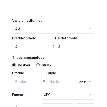
Vælg billedformat
4:3
Breddeforhold
Højdeforhold
:
Tilpasningsmetode
Beskær
Stræk
Bredde
Højde
×
pixel
Format
JPG