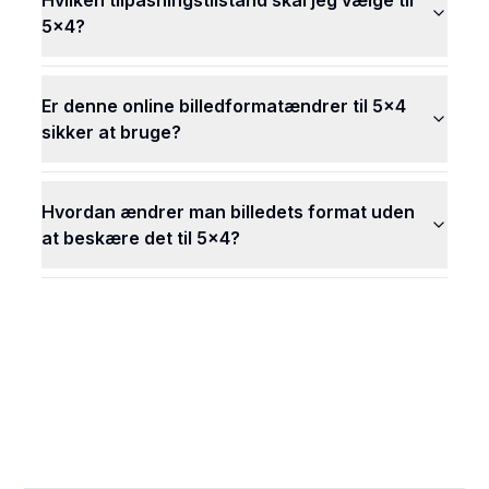
Hvilken tilpasningstilstand skal jeg vælge til
5x4?
Er denne online billedformatændrer til 5x4
sikker at bruge?
Hvordan ændrer man billedets format uden
at beskære det til 5x4?