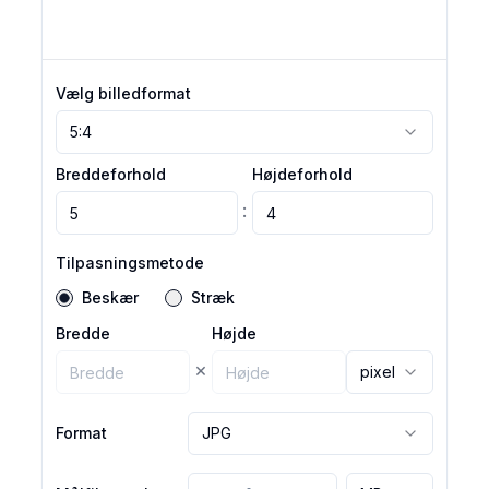
Vælg billedformat
5:4
Breddeforhold
Højdeforhold
:
Tilpasningsmetode
Beskær
Stræk
Bredde
Højde
×
pixel
Format
JPG