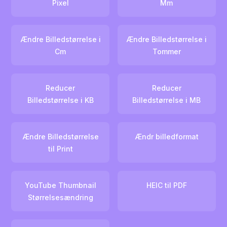
Pixel
Mm
Ændre Billedstørrelse i
Ændre Billedstørrelse i
Cm
Tommer
Reducer
Reducer
Billedstørrelse i KB
Billedstørrelse i MB
Ændre Billedstørrelse
Ændr billedformat
til Print
YouTube Thumbnail
HEIC til PDF
Størrelsesændring