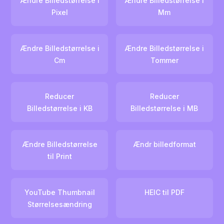
Ændre Billedstørrelse i
Ændre Billedstørrelse i
Pixel
Mm
Ændre Billedstørrelse i
Ændre Billedstørrelse i
Cm
Tommer
Reducer
Reducer
Billedstørrelse i KB
Billedstørrelse i MB
Ændre Billedstørrelse
Ændr billedformat
til Print
YouTube Thumbnail
HEIC til PDF
Størrelsesændring