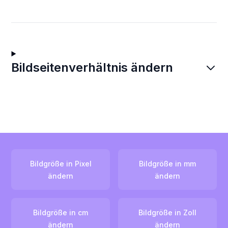
Bildseitenverhältnis ändern
Bildgröße in Pixel
Bildgröße in mm
ändern
ändern
Bildgröße in cm
Bildgröße in Zoll
ändern
ändern