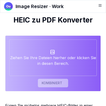
Image Resizer · Work
HEIC zu PDF Konverter
Ziehen Sie Ihre Dateien hierher oder klicken Sie
in diesen Bereich.
KOMBINIERT
Fügen Sie mühelos mehrere HEIC-Bilder in einer