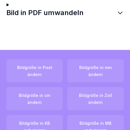
Bild in PDF umwandeln
Bildgröße in Pixel
Bildgröße in mm
ändern
ändern
Bildgröße in cm
Bildgröße in Zoll
ändern
ändern
Bildgröße in KB
Bildgröße in MB