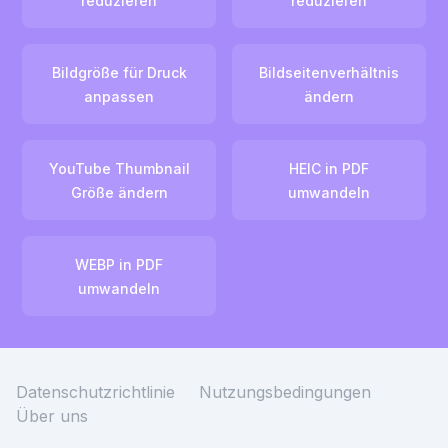
reduzieren
reduzieren
Bildgröße für Druck
Bildseitenverhältnis
anpassen
ändern
YouTube Thumbnail
HEIC in PDF
Größe ändern
umwandeln
WEBP in PDF
umwandeln
Datenschutzrichtlinie
Nutzungsbedingungen
Über uns