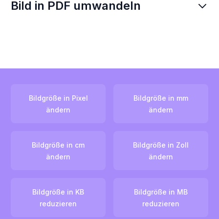
Bild in PDF umwandeln
Bildgröße in Pixel
Bildgröße in mm
ändern
ändern
Bildgröße in cm
Bildgröße in Zoll
ändern
ändern
Bildgröße in KB
Bildgröße in MB
reduzieren
reduzieren