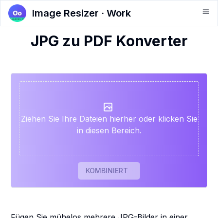
Image Resizer · Work
JPG zu PDF Konverter
Ziehen Sie Ihre Dateien hierher oder klicken Sie
in diesen Bereich.
KOMBINIERT
Fügen Sie mühelos mehrere JPG-Bilder in einer