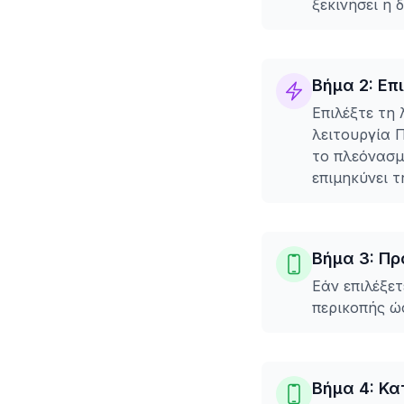
ξεκινήσει η 
Βήμα 2: Επ
Επιλέξτε τη 
λειτουργία 
το πλεόνασμ
επιμηκύνει τ
Βήμα 3: Πρ
Εάν επιλέξε
περικοπής ώσ
Βήμα 4: Κα