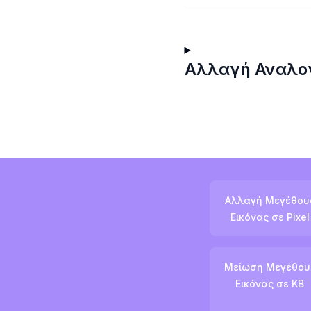
Αλλαγή Αναλογ
Αλλαγή Μεγέθου
Εικόνας σε Pixel
Μείωση Μεγέθου
Εικόνας σε KB