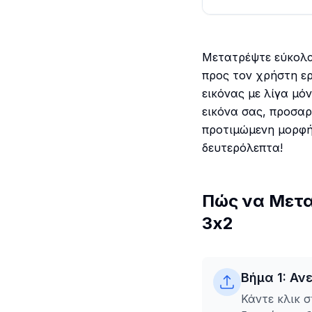
Μετατρέψτε εύκολα 
προς τον χρήστη ερ
εικόνας με λίγα μό
εικόνα σας, προσαρ
προτιμώμενη μορφή 
δευτερόλεπτα!
Πώς να Μετα
3x2
Βήμα 1: Αν
Κάντε κλικ σ