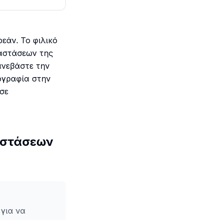
εάν. Το φιλικό
ιαστάσεων της
ανεβάστε την
ογραφία στην
σε
αστάσεων
 για να