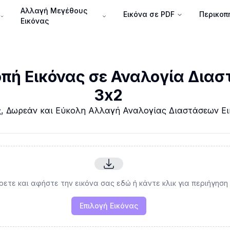
Αλλαγή Μεγέθους
Εικόνα σε PDF
Περικοπ
Εικόνας
πή Εικόνας σε Αναλογία Δια
3x2
, Δωρεάν και Εύκολη Αλλαγή Αναλογίας Διαστάσεων Ε
ρετε και αφήστε την εικόνα σας εδώ ή κάντε κλικ για περιήγηση
Επιλογή Εικόνας