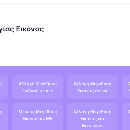
ίας Εικόνας
ς
Αλλαγή Μεγέθους
Αλλαγή Μεγέθους
Εικόνας σε mm
Εικόνας σε cm
ς
Μείωση Μεγέθους
Αλλαγή Μεγέθους
Εικόνας σε MB
Εικόνας για
Εκτύπωση