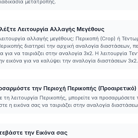
διαδικασία μετατροπής.
ιλέξτε Λειτουργία Αλλαγής Μεγέθους
λειτουργία αλλαγής μεγέθους: Περικοπή (Crop) ή Τέντωμ
Περικοπής διατηρεί την αρχική αναλογία διαστάσεων, π
α για να ταιριάζει στην αναλογία 3x2. Η λειτουργία Τε
ην εικόνα για να καλύψει την αναλογία διαστάσεων 3x2.
οσαρμόστε την Περιοχή Περικοπής (Προαιρετικό)
τε τη λειτουργία Περικοπής, μπορείτε να προσαρμόσετε 
τε η εικόνα σας να ταιριάζει στην αναλογία διαστάσεω
τεβάστε την Εικόνα σας