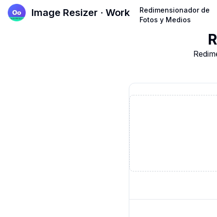
Redimensionador de
Image Resizer · Work
Fotos y Medios
R
Redime