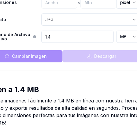
×
nsiones
píxel
ato
JPG
ño de Archivo
MB
tivo
Cambiar Imagen
Descargar
en a 1.4 MB
a imágenes fácilmente a 1.4 MB en línea con nuestra herra
ño y exporta resultados de alta calidad en segundos. Proce
 dimensiones perfectas para tus imágenes con nuestra intu
MB!