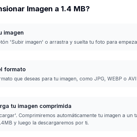
sionar Imagen a 1.4 MB?
tu imagen
otón 'Subir imagen' o arrastra y suelta tu foto para empeza
el formato
ormato que deseas para tu imagen, como JPG, WEBP o AVI
arga tu imagen comprimida
scargar'. Comprimiremos automáticamente tu imagen a un 
.4MB y luego la descargaremos por ti.