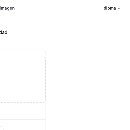
 Imagen
Idioma
idad