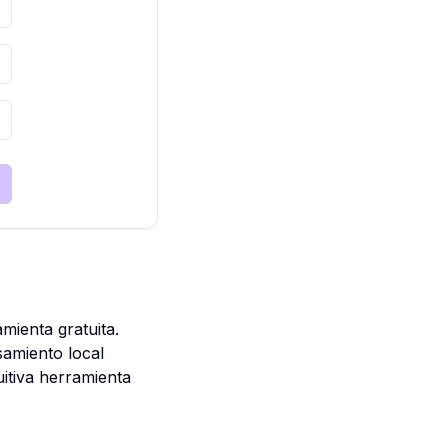
mienta gratuita.
samiento local
itiva herramienta