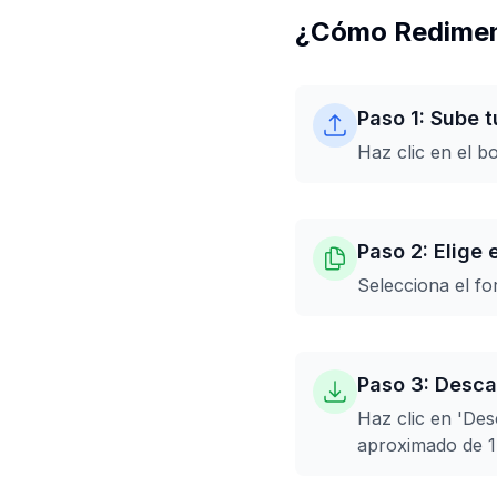
¿Cómo Redimen
Paso 1: Sube 
Haz clic en el b
Paso 2: Elige 
Selecciona el f
Paso 3: Desc
Haz clic en 'De
aproximado de 1