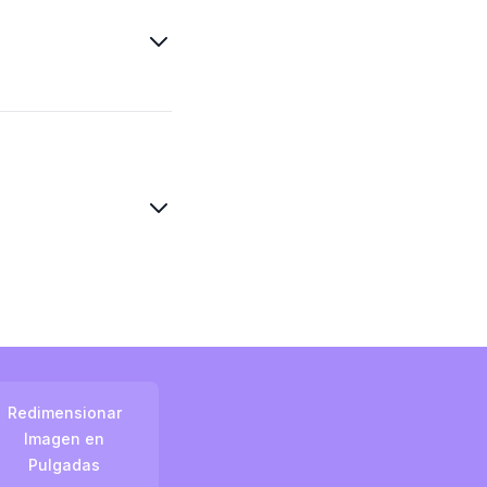
Redimensionar
Imagen en
Pulgadas