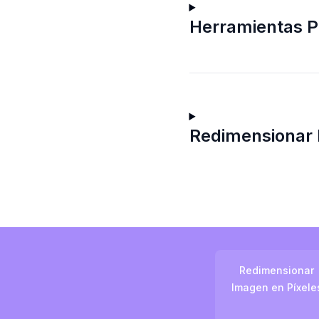
Herramientas P
Redimensionar
Redimensionar
Imagen en Píxele