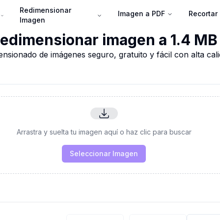
Redimensionar
Imagen a PDF
Recortar
Imagen
edimensionar imagen a 1.4 MB
nsionado de imágenes seguro, gratuito y fácil con alta cal
Arrastra y suelta tu imagen aquí o haz clic para buscar
Seleccionar Imagen