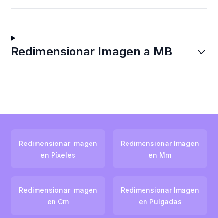
Redimensionar Imagen a MB
Redimensionar Imagen
Redimensionar Imagen
en Píxeles
en Mm
Redimensionar Imagen
Redimensionar Imagen
en Cm
en Pulgadas