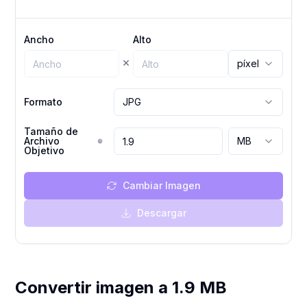
Ancho
Alto
×
píxel
Formato
JPG
Tamaño de
Archivo
MB
Objetivo
Cambiar Imagen
Descargar
Convertir imagen a 1.9 MB