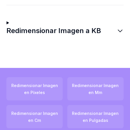
Redimensionar Imagen a KB
Redimensionar Imagen
Redimensionar Imagen
en Píxeles
en Mm
Redimensionar Imagen
Redimensionar Imagen
en Cm
en Pulgadas