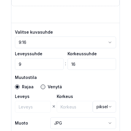
Valitse kuvasuhde
9:16
Leveyssuhde
Korkeussuhde
:
Muutostila
Rajaa
Venytä
Leveys
Korkeus
×
pikseli
Muoto
JPG