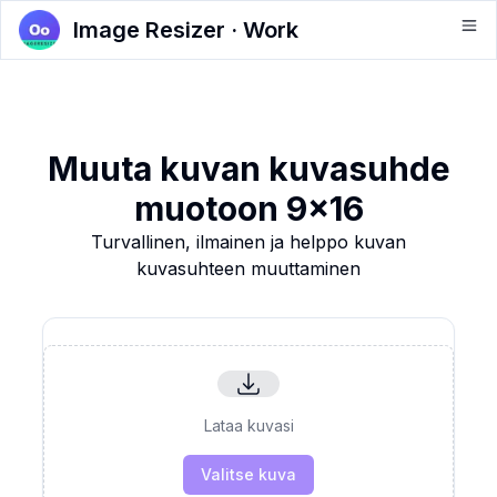
Image Resizer · Work
Muuta kuvan kuvasuhde
muotoon 9x16
Turvallinen, ilmainen ja helppo kuvan
kuvasuhteen muuttaminen
Lataa kuvasi
Valitse kuva