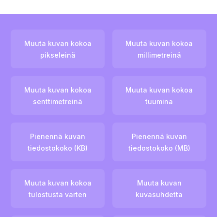
Muuta kuvan kokoa
Muuta kuvan kokoa
pikseleinä
millimetreinä
Muuta kuvan kokoa
Muuta kuvan kokoa
senttimetreinä
tuumina
Pienennä kuvan
Pienennä kuvan
tiedostokoko (KB)
tiedostokoko (MB)
Muuta kuvan kokoa
Muuta kuvan
tulostusta varten
kuvasuhdetta