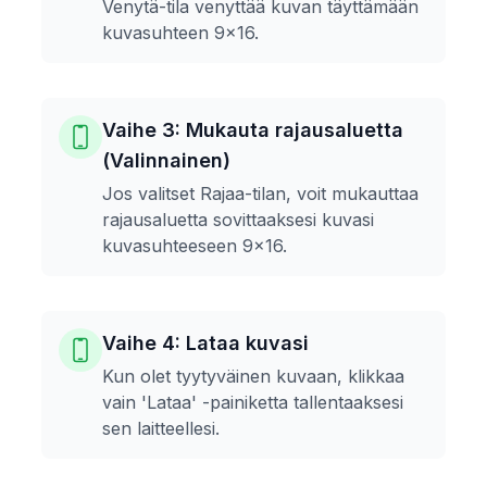
Venytä-tila venyttää kuvan täyttämään
kuvasuhteen 9x16.
Vaihe 3: Mukauta rajausaluetta
(Valinnainen)
Jos valitset Rajaa-tilan, voit mukauttaa
rajausaluetta sovittaaksesi kuvasi
kuvasuhteeseen 9x16.
Vaihe 4: Lataa kuvasi
Kun olet tyytyväinen kuvaan, klikkaa
vain 'Lataa' -painiketta tallentaaksesi
sen laitteellesi.