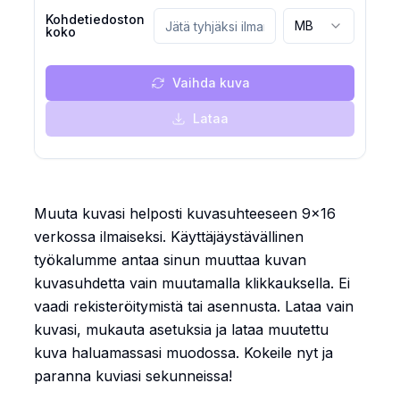
Kohdetiedoston
MB
koko
Vaihda kuva
Lataa
Muuta kuvasi helposti kuvasuhteeseen 9x16
verkossa ilmaiseksi. Käyttäjäystävällinen
työkalumme antaa sinun muuttaa kuvan
kuvasuhdetta vain muutamalla klikkauksella. Ei
vaadi rekisteröitymistä tai asennusta. Lataa vain
kuvasi, mukauta asetuksia ja lataa muutettu
kuva haluamassasi muodossa. Kokeile nyt ja
paranna kuviasi sekunneissa!