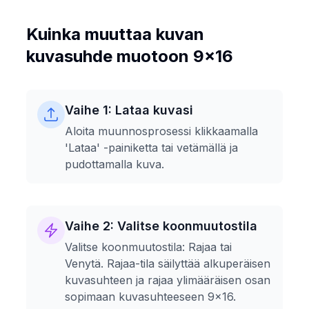
Kuinka muuttaa kuvan
kuvasuhde muotoon 9x16
Vaihe 1: Lataa kuvasi
Aloita muunnosprosessi klikkaamalla
'Lataa' -painiketta tai vetämällä ja
pudottamalla kuva.
Vaihe 2: Valitse koonmuutostila
Valitse koonmuutostila: Rajaa tai
Venytä. Rajaa-tila säilyttää alkuperäisen
kuvasuhteen ja rajaa ylimääräisen osan
sopimaan kuvasuhteeseen 9x16.