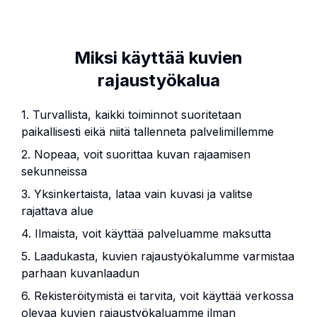
Miksi käyttää kuvien
rajaustyökalua
1. Turvallista, kaikki toiminnot suoritetaan
paikallisesti eikä niitä tallenneta palvelimillemme
2. Nopeaa, voit suorittaa kuvan rajaamisen
sekunneissa
3. Yksinkertaista, lataa vain kuvasi ja valitse
rajattava alue
4. Ilmaista, voit käyttää palveluamme maksutta
5. Laadukasta, kuvien rajaustyökalumme varmistaa
parhaan kuvanlaadun
6. Rekisteröitymistä ei tarvita, voit käyttää verkossa
olevaa kuvien rajaustyökaluamme ilman