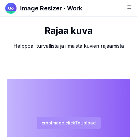
Image Resizer · Work
Rajaa kuva
Helppoa, turvallista ja ilmaista kuvien rajaamista
cropImage.clickToUpload