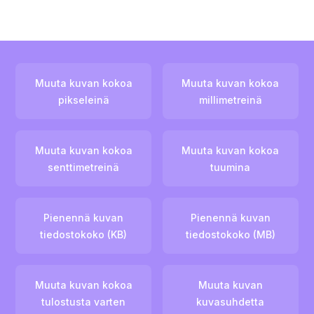
Muuta kuvan kokoa
Muuta kuvan kokoa
pikseleinä
millimetreinä
Muuta kuvan kokoa
Muuta kuvan kokoa
senttimetreinä
tuumina
Pienennä kuvan
Pienennä kuvan
tiedostokoko (KB)
tiedostokoko (MB)
Muuta kuvan kokoa
Muuta kuvan
tulostusta varten
kuvasuhdetta