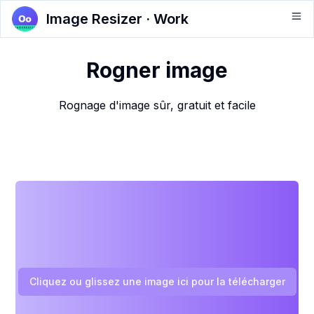
Image Resizer · Work
Rogner image
Rognage d'image sûr, gratuit et facile
Cliquez ou glissez une image ici pour la télécharger