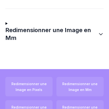
Redimensionner une Image en
Mm
Redimensionner une
Redimensionner une
Image en Pixels
Image en Mm
Redimensionner une
Redimensionner une