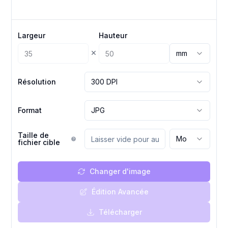
Largeur
Hauteur
×
mm
Résolution
300 DPI
Format
JPG
Taille de
Mo
fichier cible
Changer d'image
Édition Avancée
Télécharger