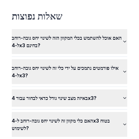
האינטרנט שלך. זה אומר שהתמונות שלך לא מגיעות למחשבים
שלנו. הן נשארות סודיות ובטוחות אצלך. אף אחד אחר לא יכול
שאלות נפוצות
לראות או להשתמש בתמונות שלך.
האם אוכל להשתמש בכלי המקוון הזה לשינוי יחס גובה-רוחב
ל-4x3 בחינם?
אילו פורמטים נתמכים על ידי כלי זה לשינוי יחס גובה-רוחב
ל-4x3?
באיזה מצב שינוי גודל כדאי לבחור עבור 4x3?
האם כלי מקוון זה לשינוי יחס גובה-רוחב ל-4x3 בטוח
לשימוש?