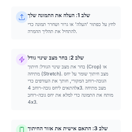
שלב 1: העלה את התמונה שלך
לחץ על כפתור 'העלה' או גרור ושחרר תמונה כדי
להתחיל את תהליך ההמרה.
שלב 2: בחר מצב שינוי גודל
בחר את מצב שינוי הגודל: חיתוך (Crop) או
מתיחה (Stretch). מצב חיתוך שומר על יחס
הגובה-רוחב המקורי, חותך את העודפים כדי
להתאים ליחס גובה-רוחב 4x3. מצב מתיחה
מותח את התמונה כדי למלא את יחס גובה-רוחב
4x3.
שלב 3: התאם אישית את אזור החיתוך