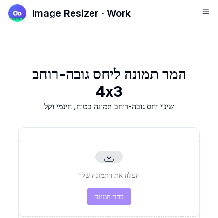
Image Resizer · Work
המר תמונה ליחס גובה-רוחב
4x3
שינוי יחס גובה-רוחב תמונה בטוח, חינמי וקל
העלה את התמונה שלך
בחר תמונה