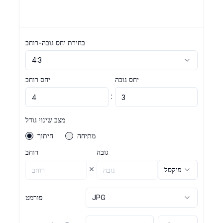
בחירת יחס גובה-רוחב
4:3
יחס גובה
יחס רוחב
:
מצב שינוי גודל
מתיחה
חיתוך
גובה
רוחב
×
פיקסל
JPG
פורמט