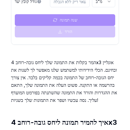
מ"ב
גודל קובץ יעד
שנה תמונה
הורד
המר בקלות את התמונה שלך ליחס גובה-רוחב 4x3 אונליין
ובחינם. הכלי הידידותי למשתמש שלנו מאפשר לך לשנות את
יחס הגובה-רוחב של התמונה בכמה קליקים בלבד. אין צורך
בהרשמה או התקנה. פשוט העלה את התמונה שלך, התאם
את ההגדרות והורד את התמונה שהשתנתה בפורמט המועדף
עליך. נסה עכשיו ושפר את התמונות שלך בשניות!
איך להמיר תמונה ליחס גובה-רוחב 4x3