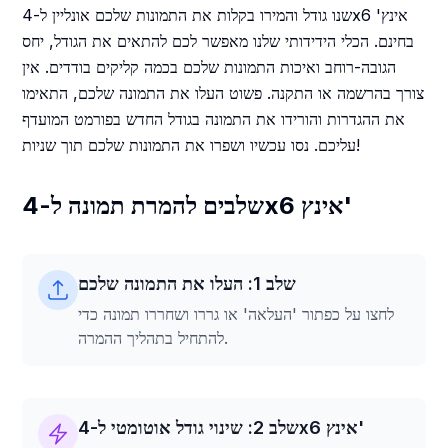
שנו גודל והמירו בקלות את התמונות שלכם אונליין ל-4x6 אינץ'
בחינם. הכלי הידידותי שלנו מאפשר לכם להתאים את הגודל, יחס
הגובה-רוחב ואיכות התמונות שלכם בכמה קליקים בודדים. אין
צורך בהרשמה או התקנה. פשוט העלו את התמונה שלכם, התאימו
את ההגדרות והורידו את התמונה בגודל החדש בפורמט המועדף
עליכם. נסו עכשיו ושפרו את התמונות שלכם תוך שניות!
שלבים להמרת תמונה ל-4x6 אינץ'
שלב 1: העלו את התמונה שלכם
לחצו על כפתור 'העלאה' או גררו ושחררו תמונה כדי
להתחיל בתהליך ההמרה.
שלב 2: שינוי גודל אוטומטי ל-4x6 אינץ'