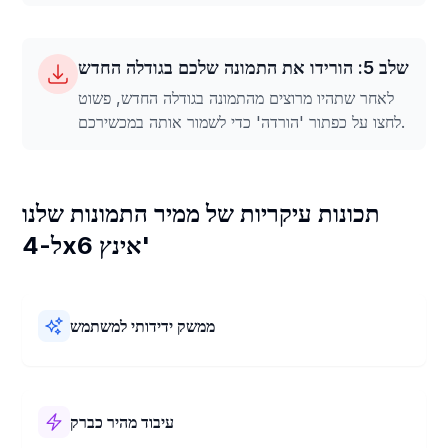
שלב 5: הורידו את התמונה שלכם בגודלה החדש
לאחר שתהיו מרוצים מהתמונה בגודלה החדש, פשוט
לחצו על כפתור 'הורדה' כדי לשמור אותה במכשירכם.
תכונות עיקריות של ממיר התמונות שלנו
ל-4x6 אינץ'
ממשק ידידותי למשתמש
ממיר התמונות שלנו ל-4x6 אינץ' קל לשימוש! יש לו עיצוב פשוט
ושלבים ברורים. תוכלו לשנות את גודל התמונות שלכם ל-4x6
אינץ' במהירות וללא כל קושי.
עיבוד מהיר כברק