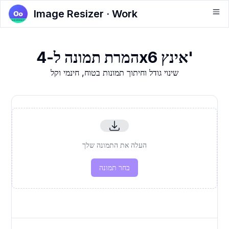
Image Resizer · Work
המרת תמונה ל-4x6 אינץ'
שינוי גודל וחיתוך תמונות בטוח, חינמי וקל
העלה את התמונה שלך
בחר תמונה