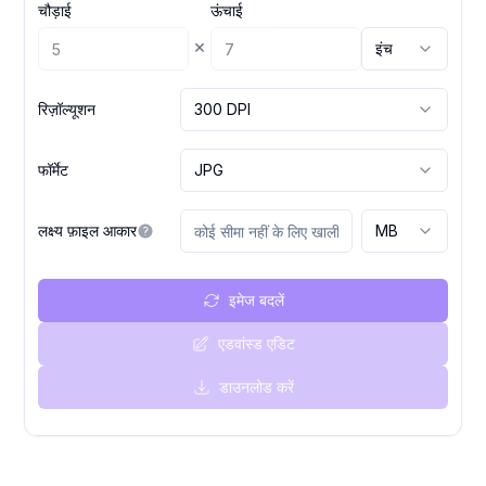
चौड़ाई
ऊंचाई
×
इंच
रिज़ॉल्यूशन
300 DPI
फॉर्मेट
JPG
लक्ष्य फ़ाइल आकार
MB
इमेज बदलें
एडवांस्ड एडिट
डाउनलोड करें