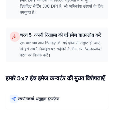
हमारे DPI विकल्पों की विस्तृत श्रृंखला में से चुनें।
डिफ़ॉल्ट सेटिंग 300 DPI है, जो अधिकांश उद्देश्यों के लिए
उपयुक्त है।
चरण 5: अपनी रिसाइज़ की गई इमेज डाउनलोड करें
एक बार जब आप रिसाइज़ की गई इमेज से संतुष्ट हो जाएं,
तो इसे अपने डिवाइस पर सहेजने के लिए बस 'डाउनलोड'
बटन पर क्लिक करें।
हमारे 5x7 इंच इमेज कन्वर्टर की मुख्य विशेषताएँ
उपयोगकर्ता-अनुकूल इंटरफ़ेस
हमारा 5x7 इंच इमेज कन्वर्टर उपयोग में आसान है! इसका लेआउट सरल है