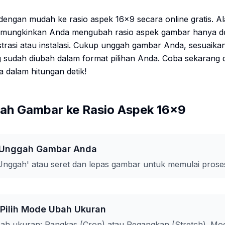
ngan mudah ke rasio aspek 16x9 secara online gratis. Al
mungkinkan Anda mengubah rasio aspek gambar hanya d
gistrasi atau instalasi. Cukup unggah gambar Anda, sesuaik
 sudah diubah dalam format pilihan Anda. Coba sekarang 
 dalam hitungan detik!
h Gambar ke Rasio Aspek 16x9
 Unggah Gambar Anda
'Unggah' atau seret dan lepas gambar untuk memulai proses
 Pilih Mode Ubah Ukuran
bah ukuran: Pangkas (Crop) atau Regangkan (Stretch). M