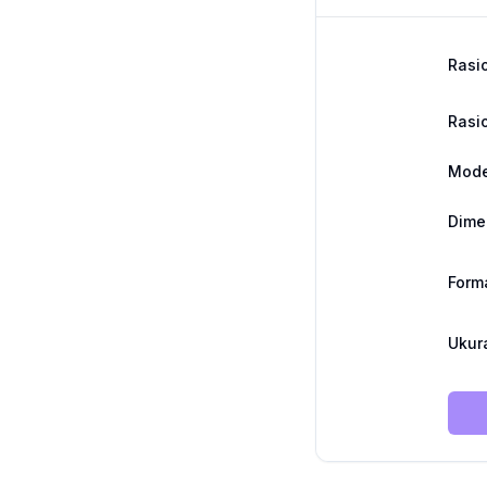
Rasi
Rasi
Mode
Dime
Form
Ukura