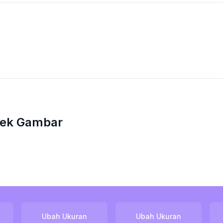
pek Gambar
Ubah Ukuran
Ubah Ukuran