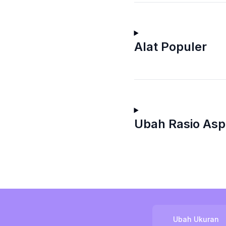
Alat Populer
Ubah Rasio As
Ubah Ukuran