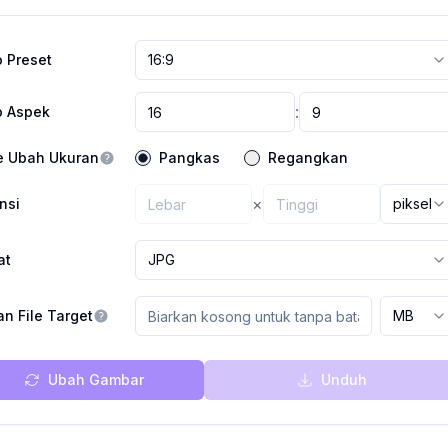
o Preset
16:9
:
o Aspek
 Ubah Ukuran
Pangkas
Regangkan
×
nsi
piksel
at
JPG
n File Target
MB
Ubah Gambar
Unduh