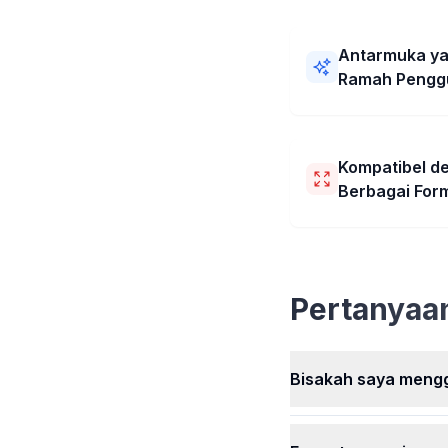
Antarmuka y
Ramah Pengg
Pengubah Rasio Asp
Gambar 16x9 kami m
digunakan! Antarmuk
Kompatibel d
sederhana dan langk
Berbagai For
langkahnya jelas. An
mengubah rasio asp
Pengubah Rasio Asp
gambar Anda ke 16x
Gambar kami bekerj
dengan cepat dan ta
banyak jenis gambar,
kesulitan.
JPEG, PNG, BMP, HEI
Pertanyaan
WEBP, AVIF, TIFF, dan
Apa pun jenis gamba
Anda miliki, alat kami
mengubah ukuranny
Bisakah saya mengg
mudah untuk Anda. S
mudah digunakan de
berbagai file.