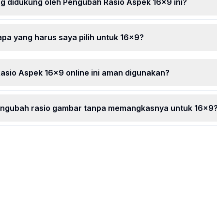
menggunakan gambar Anda.
ng didukung oleh Pengubah Rasio Aspek 16x9 ini?
pa yang harus saya pilih untuk 16x9?
sio Aspek 16x9 online ini aman digunakan?
ngubah rasio gambar tanpa memangkasnya untuk 16x9