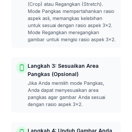
(Crop) atau Regangkan (Stretch).
Mode Pangkas mempertahankan rasio
aspek asli, memangkas kelebihan
untuk sesuai dengan rasio aspek 3x2.
Mode Regangkan meregangkan
gambar untuk mengisi rasio aspek 3x2.
Langkah 3: Sesuaikan Area
Pangkas (Opsional)
Jika Anda memilih mode Pangkas,
Anda dapat menyesuaikan area
pangkas agar gambar Anda sesuai
dengan rasio aspek 3x2.
Langkah 4: Unduh Gambar Anda