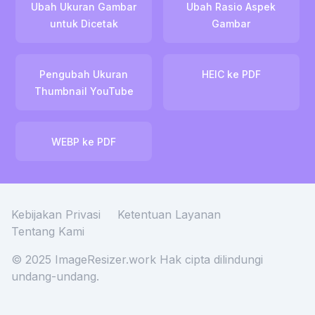
Ubah Ukuran Gambar
Ubah Rasio Aspek
untuk Dicetak
Gambar
Pengubah Ukuran
HEIC ke PDF
Thumbnail YouTube
WEBP ke PDF
Kebijakan Privasi
Ketentuan Layanan
Tentang Kami
© 2025 ImageResizer.work
Hak cipta dilindungi
undang-undang.