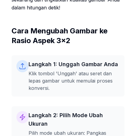
dalam hitungan detik!
Cara Mengubah Gambar ke
Rasio Aspek 3x2
Langkah 1: Unggah Gambar Anda
Klik tombol 'Unggah' atau seret dan
lepas gambar untuk memulai proses
konversi.
Langkah 2: Pilih Mode Ubah
Ukuran
Pilih mode ubah ukuran: Pangkas