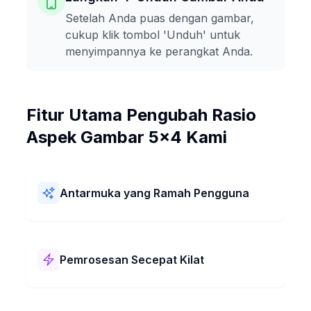
Setelah Anda puas dengan gambar,
cukup klik tombol 'Unduh' untuk
menyimpannya ke perangkat Anda.
Fitur Utama Pengubah Rasio
Aspek Gambar 5x4 Kami
Antarmuka yang Ramah Pengguna
Pengubah Rasio Aspek Gambar 5x4 kami mudah
digunakan! Antarmukanya sederhana dan langkah-
langkahnya jelas. Anda dapat mengubah rasio
Pemrosesan Secepat Kilat
aspek gambar Anda ke 5x4 dengan cepat dan
tanpa kesulitan.
Pengubah Rasio Aspek Gambar 5x4 kami bekerja
sangat cepat! Ini mengubah gambar Anda ke rasio