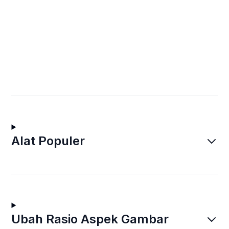
Alat Populer
Ubah Rasio Aspek Gambar