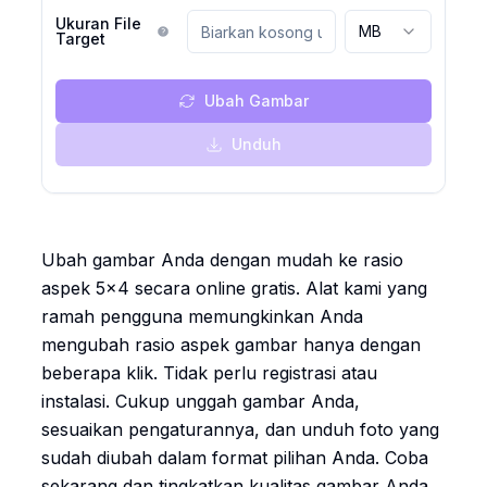
Ukuran File
MB
Target
Ubah Gambar
Unduh
Ubah gambar Anda dengan mudah ke rasio
aspek 5x4 secara online gratis. Alat kami yang
ramah pengguna memungkinkan Anda
mengubah rasio aspek gambar hanya dengan
beberapa klik. Tidak perlu registrasi atau
instalasi. Cukup unggah gambar Anda,
sesuaikan pengaturannya, dan unduh foto yang
sudah diubah dalam format pilihan Anda. Coba
sekarang dan tingkatkan kualitas gambar Anda