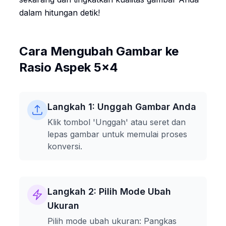
dalam hitungan detik!
Cara Mengubah Gambar ke
Rasio Aspek 5x4
Langkah 1: Unggah Gambar Anda
Klik tombol 'Unggah' atau seret dan
lepas gambar untuk memulai proses
konversi.
Langkah 2: Pilih Mode Ubah
Ukuran
Pilih mode ubah ukuran: Pangkas