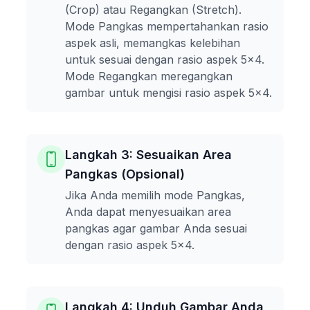
(Crop) atau Regangkan (Stretch).
Mode Pangkas mempertahankan rasio
aspek asli, memangkas kelebihan
untuk sesuai dengan rasio aspek 5x4.
Mode Regangkan meregangkan
gambar untuk mengisi rasio aspek 5x4.
Langkah 3: Sesuaikan Area
Pangkas (Opsional)
Jika Anda memilih mode Pangkas,
Anda dapat menyesuaikan area
pangkas agar gambar Anda sesuai
dengan rasio aspek 5x4.
Langkah 4: Unduh Gambar Anda