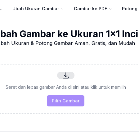
Ubah Ukuran Gambar
Gambar ke PDF
Potong
bah Gambar ke Ukuran 1x1 Inci
bah Ukuran & Potong Gambar Aman, Gratis, dan Mudah
Seret dan lepas gambar Anda di sini atau klik untuk memilih
Pilih Gambar