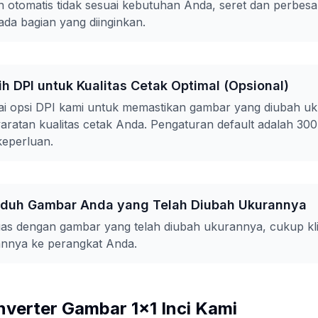
 otomatis tidak sesuai kebutuhan Anda, seret dan perbes
a bagian yang diinginkan.
ih DPI untuk Kualitas Cetak Optimal (Opsional)
agai opsi DPI kami untuk memastikan gambar yang diubah u
ratan kualitas cetak Anda. Pengaturan default adalah 30
keperluan.
nduh Gambar Anda yang Telah Diubah Ukurannya
as dengan gambar yang telah diubah ukurannya, cukup kl
nnya ke perangkat Anda.
nverter Gambar 1x1 Inci Kami