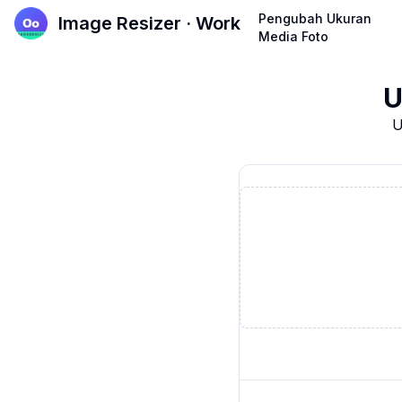
Pengubah Ukuran
Image Resizer · Work
Media Foto
U
U