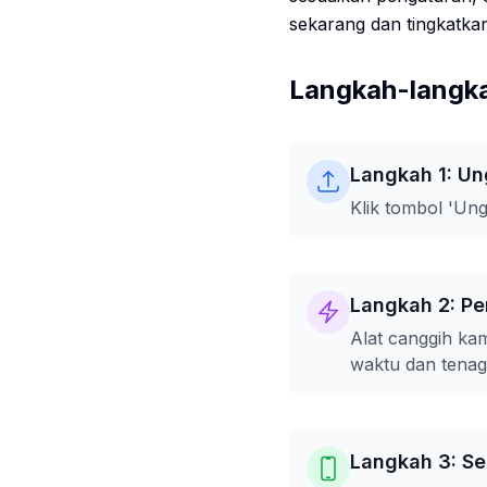
sekarang dan tingkatkan
Langkah-langka
Langkah 1: U
Klik tombol 'Un
Langkah 2: Pe
Alat canggih ka
waktu dan tenag
Langkah 3: Se