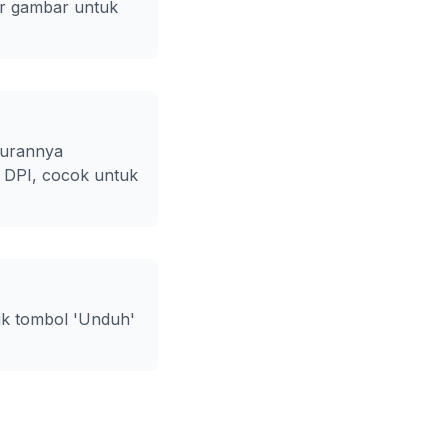
ar gambar untuk
kurannya
0 DPI, cocok untuk
ik tombol 'Unduh'