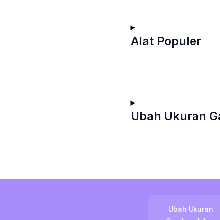
Alat Populer
Ubah Ukuran G
Ubah Ukuran