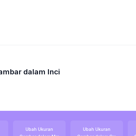
ambar dalam Inci
Ubah Ukuran
Ubah Ukuran