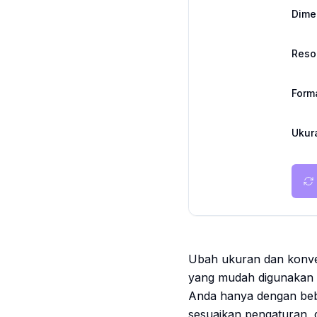
Dime
Reso
Form
Ukura
Ubah ukuran dan konver
yang mudah digunakan 
Anda hanya dengan beber
sesuaikan pengaturan, 