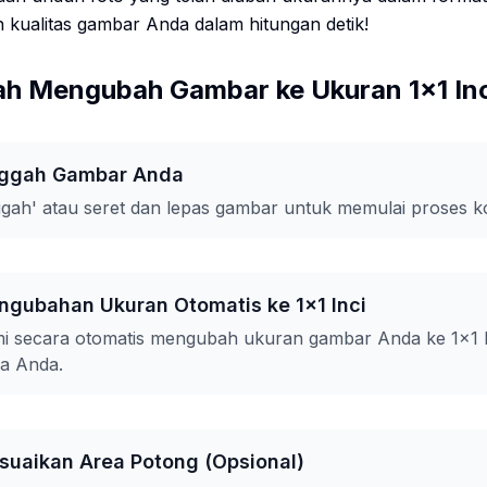
 kualitas gambar Anda dalam hitungan detik!
h Mengubah Gambar ke Ukuran 1x1 Inc
nggah Gambar Anda
ggah' atau seret dan lepas gambar untuk memulai proses ko
ngubahan Ukuran Otomatis ke 1x1 Inci
mi secara otomatis mengubah ukuran gambar Anda ke 1x1 
a Anda.
suaikan Area Potong (Opsional)