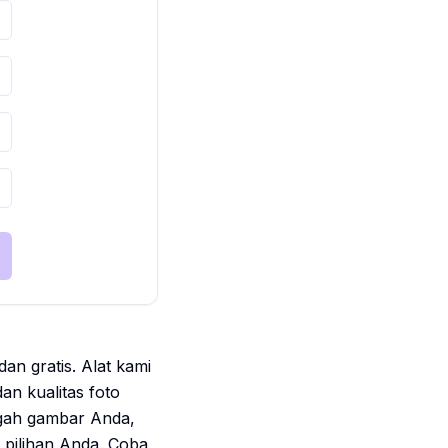
n gratis. Alat kami
n kualitas foto
nggah gambar Anda,
 pilihan Anda. Coba