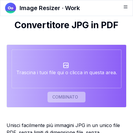
Image Resizer · Work
Convertitore JPG in PDF
Trascina i tuoi file qui o clicca in questa area.
COMBINATO
Unisci facilmente più immagini JPG in un unico file
PDF, senza limiti di dimensione file, senza