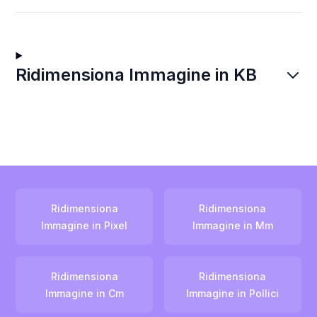
Ridimensiona Immagine in KB
Ridimensiona
Ridimensiona
Immagine in Pixel
Immagine in Mm
Ridimensiona
Ridimensiona
Immagine in Cm
Immagine in Pollici