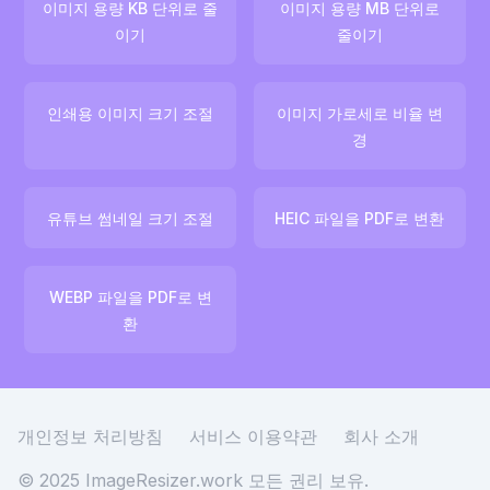
이미지 용량 KB 단위로 줄
이미지 용량 MB 단위로
이기
줄이기
인쇄용 이미지 크기 조절
이미지 가로세로 비율 변
경
유튜브 썸네일 크기 조절
HEIC 파일을 PDF로 변환
WEBP 파일을 PDF로 변
환
개인정보 처리방침
서비스 이용약관
회사 소개
© 2025 ImageResizer.work
모든 권리 보유.