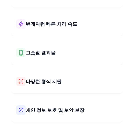
저희 1x1 이미지 비율 변환기는 사용하기 쉽습니다! 간
단한 레이아웃과 명확한 단계로 구성되어 있습니다. 사
진의 비율을 1x1로 빠르고 문제없이 변경할 수 있습니
번개처럼 빠른 처리 속도
다.
저희 1x1 이미지 비율 변환기는 매우 빠르게 작동합니
다! 몇 초 만에 사진을 1x1 비율로 변경합니다. 빠르고
쉽게 사진 크기를 조절하세요.
고품질 결과물
저희 1x1 이미지 비율 변환기는 사진의 품질을 유지합
니다. 세부 정보 손실 없이 1x1 비율로 변경할 수 있습니
다. 사진이 멋지고 전문적으로 보일 것입니다.
다양한 형식 지원
저희 이미지 비율 변환기는 JPEG, PNG, BMP, HEIC,
WEBP, AVIF, TIFF 등 다양한 사진 형식과 함께 작동합
니다. 어떤 종류의 사진이든 저희 도구를 사용하면 쉽게
개인 정보 보호 및 보안 보장
크기를 조절할 수 있습니다. 다양한 파일과 함께 사용하
기 간편합니다.
저희는 귀하의 사진을 비공개로 안전하게 유지합니다.
저희 도구는 웹 브라우저에서 바로 사진을 1x1 비율로