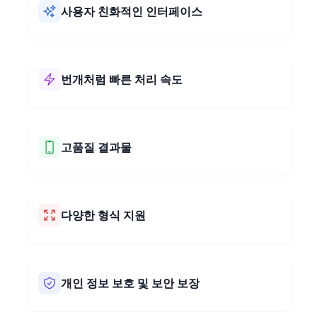
사용자 친화적인 인터페이스
저희 2x3 이미지 비율 변환기는 사용하기 쉽습니다! 간
단한 레이아웃과 명확한 단계로 구성되어 있습니다. 사
진의 비율을 2x3로 빠르고 문제없이 변경할 수 있습니
번개처럼 빠른 처리 속도
다.
저희 2x3 이미지 비율 변환기는 매우 빠르게 작동합니
다! 몇 초 만에 사진을 2x3 비율로 변경합니다. 빠르고
쉽게 사진 크기를 조절하세요.
고품질 결과물
저희 2x3 이미지 비율 변환기는 사진의 품질을 유지합
니다. 세부 정보 손실 없이 2x3 비율로 변경할 수 있습
니다. 사진이 멋지고 전문적으로 보일 것입니다.
다양한 형식 지원
저희 이미지 비율 변환기는 JPEG, PNG, BMP, HEIC,
WEBP, AVIF, TIFF 등 다양한 사진 형식과 함께 작동합
니다. 어떤 종류의 사진이든 저희 도구를 사용하면 쉽게
개인 정보 보호 및 보안 보장
크기를 조절할 수 있습니다. 다양한 파일과 함께 사용하
기 간편합니다.
저희는 귀하의 사진을 비공개로 안전하게 유지합니다.