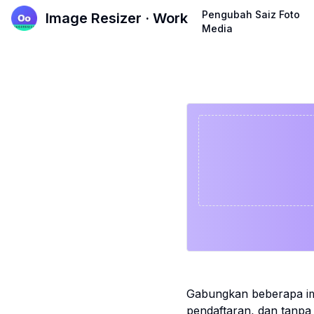
Pengubah Saiz Foto
Image Resizer · Work
Media
Gabungkan beberapa ime
pendaftaran, dan tanpa