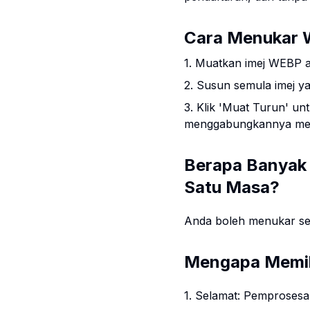
Cara Menukar 
1. Muatkan imej WEBP a
2. Susun semula imej y
3. Klik 'Muat Turun' u
menggabungkannya men
Berapa Banyak 
Satu Masa?
Anda boleh menukar se
Mengapa Memil
1. Selamat: Pemprosesan