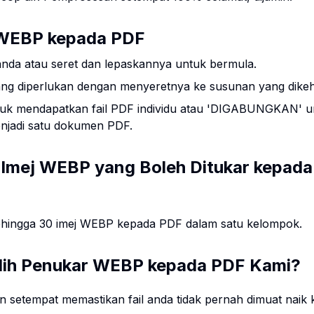
WEBP kepada PDF
nda atau seret dan lepaskannya untuk bermula.
ang diperlukan dengan menyeretnya ke susunan yang dikeh
ntuk mendapatkan fail PDF individu atau 'DIGABUNGKAN' u
jadi satu dokumen PDF.
Imej WEBP yang Boleh Ditukar kepad
hingga 30 imej WEBP kepada PDF dalam satu kelompok.
ih Penukar WEBP kepada PDF Kami?
 setempat memastikan fail anda tidak pernah dimuat naik 