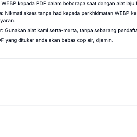
r WEBP kepada PDF dalam beberapa saat dengan alat laju 
: Nikmati akses tanpa had kepada perkhidmatan WEBP k
yaran.
r: Gunakan alat kami serta-merta, tanpa sebarang pendaft
DF yang ditukar anda akan bebas cop air, dijamin.