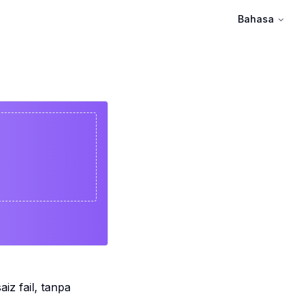
Bahasa
z fail, tanpa