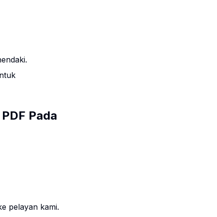
endaki.
ntuk
a PDF Pada
ke pelayan kami.