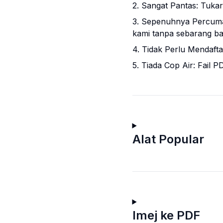
2. Sangat Pantas: Tuka
3. Sepenuhnya Percuma
kami tanpa sebarang ba
4. Tidak Perlu Mendafta
5. Tiada Cop Air: Fail P
Alat Popular
Imej ke PDF