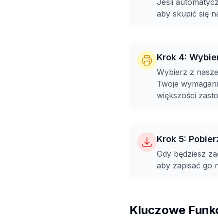
Jeśli automatycz
aby skupić się 
Krok 4: Wybie
Wybierz z naszej
Twoje wymagania
większości zast
Krok 5: Pobie
Gdy będziesz za
aby zapisać go 
Kluczowe Funk