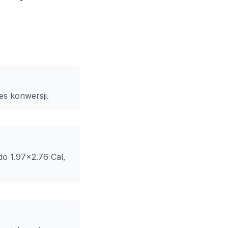
es konwersji.
o 1.97x2.76 Cal,