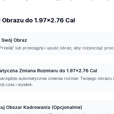
i Obrazu do 1.97x2.76 Cal
ij Swój Obraz
 'Prześlij' lub przeciągnij i upuść obraz, aby rozpocząć proc
atyczna Zmiana Rozmiaru do 1.97x2.76 Cal
arzędzie automatycznie zmienia rozmiar Twojego obrazu d
j czas i wysiłek.
suj Obszar Kadrowania (Opcjonalnie)