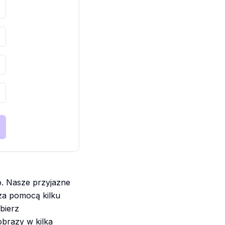
o. Nasze przyjazne
za pomocą kilku
obierz
brazy w kilka