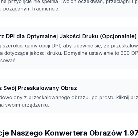
ne przycięcie nie spełnia Twoich oczekiwań, przeciągnij i 
na pożądanym fragmencie.
rz DPI dla Optymalnej Jakości Druku (Opcjonalnie)
 szerokiej gamy opcji DPI, aby upewnić się, że przeskalo
 dotyczące jakości druku. Domyślne ustawienie to 300 DP
osowań.
rz Swój Przeskalowany Obraz
dowolony z przeskalowanego obrazu, po prostu kliknij przy
na swoim urządzeniu.
cje Naszego Konwertera Obrazów 1.97