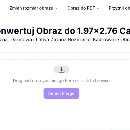
Zmień rozmiar obrazu
Obraz do PDF
Przytnij o
nwertuj Obraz do 1.97x2.76 Ca
zna, Darmowa i Łatwa Zmiana Rozmiaru i Kadrowanie Ob
Drag and drop your image here or click to browse
Select Image