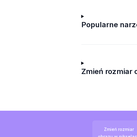
Popularne narz
Zmień rozmiar 
Zmień rozmiar
obrazu w piksela