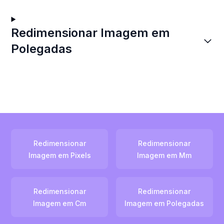
Redimensionar Imagem em
Polegadas
Redimensionar
Redimensionar
Imagem em Pixels
Imagem em Mm
Redimensionar
Redimensionar
Imagem em Cm
Imagem em Polegadas