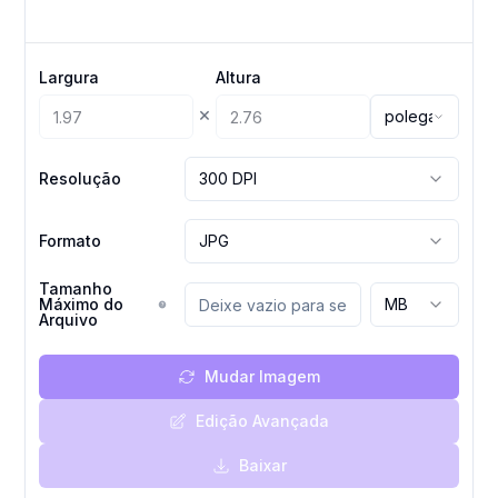
Largura
Altura
×
polegada
Resolução
300 DPI
Formato
JPG
Tamanho
Máximo do
MB
Arquivo
Mudar Imagem
Edição Avançada
Baixar