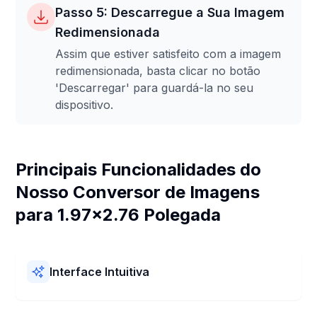
Passo 5: Descarregue a Sua Imagem
Redimensionada
Assim que estiver satisfeito com a imagem
redimensionada, basta clicar no botão
'Descarregar' para guardá-la no seu
dispositivo.
Principais Funcionalidades do
Nosso Conversor de Imagens
para 1.97x2.76 Polegada
Interface Intuitiva
O nosso Conversor de Imagens para 1.97x2.76
Polegada é fácil de usar! Possui um layout simples e