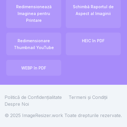
Redimensionează
Schimbă Raportul de
Imaginea pentru
Aspect al Imaginii
Printare
Redimensionare
HEIC în PDF
Thumbnail YouTube
WEBP în PDF
Politică de Confidențialitate
Termeni și Condiții
Despre Noi
© 2025 ImageResizer.work
Toate drepturile rezervate.