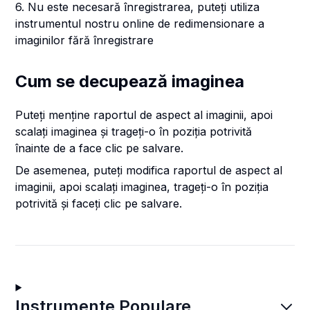
6. Nu este necesară înregistrarea, puteți utiliza
instrumentul nostru online de redimensionare a
imaginilor fără înregistrare
Cum se decupează imaginea
Puteți menține raportul de aspect al imaginii, apoi
scalați imaginea și trageți-o în poziția potrivită
înainte de a face clic pe salvare.
De asemenea, puteți modifica raportul de aspect al
imaginii, apoi scalați imaginea, trageți-o în poziția
potrivită și faceți clic pe salvare.
Instrumente Populare