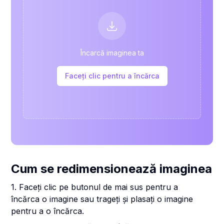
Încarcă imaginea ta
Faceți clic pentru a încărca
Cum se redimensionează imaginea
1. Faceți clic pe butonul de mai sus pentru a
încărca o imagine sau trageți și plasați o imagine
pentru a o încărca.