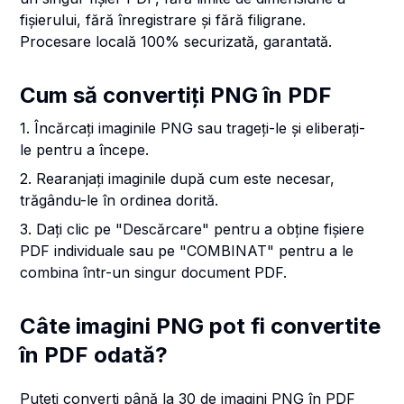
fișierului, fără înregistrare și fără filigrane.
Procesare locală 100% securizată, garantată.
Cum să convertiți PNG în PDF
1. Încărcați imaginile PNG sau trageți-le și eliberați-
le pentru a începe.
2. Rearanjați imaginile după cum este necesar,
trăgându-le în ordinea dorită.
3. Dați clic pe "Descărcare" pentru a obține fișiere
PDF individuale sau pe "COMBINAT" pentru a le
combina într-un singur document PDF.
Câte imagini PNG pot fi convertite
în PDF odată?
Puteți converti până la 30 de imagini PNG în PDF