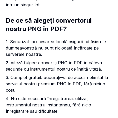
într-un singur lot.
De ce să alegeți convertorul
nostru PNG în PDF?
1. Securizat: procesarea locală asigură că fișierele
dumneavoastră nu sunt niciodată încărcate pe
serverele noastre.
2. Viteză fulger: convertiți PNG în PDF în câteva
secunde cu instrumentul nostru de înaltă viteză.
3. Complet gratuit: bucurați-vă de acces nelimitat la
serviciul nostru premium PNG în PDF, fără niciun
cost.
4. Nu este necesară înregistrarea: utilizați
instrumentul nostru instantaneu, fără nicio
înregistrare sau dificultate.