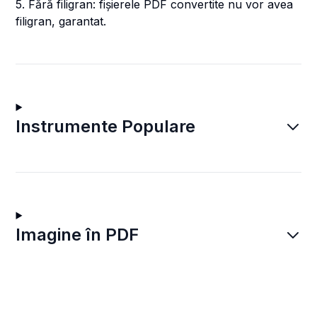
5. Fără filigran: fișierele PDF convertite nu vor avea
filigran, garantat.
Instrumente Populare
Imagine în PDF