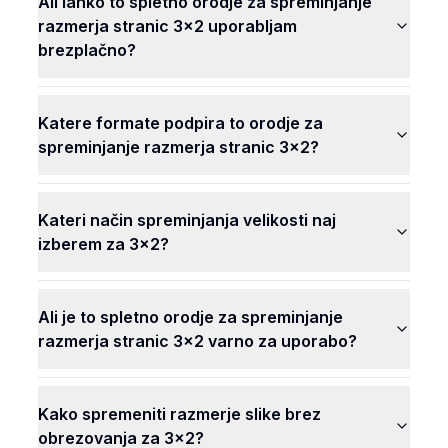
Ali lahko to spletno orodje za spreminjanje
razmerja stranic 3x2 uporabljam
brezplačno?
Katere formate podpira to orodje za
spreminjanje razmerja stranic 3x2?
Kateri način spreminjanja velikosti naj
izberem za 3x2?
Ali je to spletno orodje za spreminjanje
razmerja stranic 3x2 varno za uporabo?
Kako spremeniti razmerje slike brez
obrezovanja za 3x2?