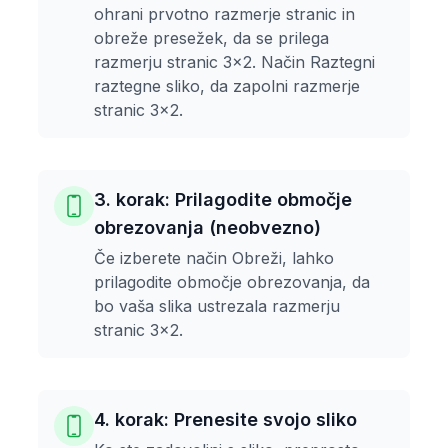
ohrani prvotno razmerje stranic in
obreže presežek, da se prilega
razmerju stranic 3x2. Način Raztegni
raztegne sliko, da zapolni razmerje
stranic 3x2.
3. korak: Prilagodite območje
obrezovanja (neobvezno)
Če izberete način Obreži, lahko
prilagodite območje obrezovanja, da
bo vaša slika ustrezala razmerju
stranic 3x2.
4. korak: Prenesite svojo sliko