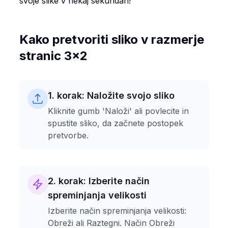
svoje slike v nekaj sekundah!
Kako pretvoriti sliko v razmerje
stranic 3x2
1. korak: Naložite svojo sliko
Kliknite gumb 'Naloži' ali povlecite in
spustite sliko, da začnete postopek
pretvorbe.
2. korak: Izberite način
spreminjanja velikosti
Izberite način spreminjanja velikosti:
Obreži ali Raztegni. Način Obreži