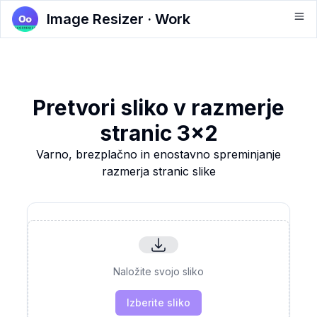
Image Resizer · Work
Pretvori sliko v razmerje
stranic 3x2
Varno, brezplačno in enostavno spreminjanje
razmerja stranic slike
Naložite svojo sliko
Izberite sliko