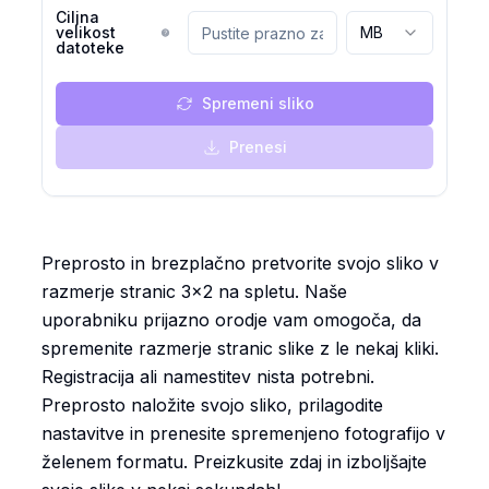
Ciljna
velikost
MB
datoteke
Spremeni sliko
Prenesi
Preprosto in brezplačno pretvorite svojo sliko v
razmerje stranic 3x2 na spletu. Naše
uporabniku prijazno orodje vam omogoča, da
spremenite razmerje stranic slike z le nekaj kliki.
Registracija ali namestitev nista potrebni.
Preprosto naložite svojo sliko, prilagodite
nastavitve in prenesite spremenjeno fotografijo v
želenem formatu. Preizkusite zdaj in izboljšajte