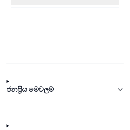
ජනප්‍රිය මෙවලම්