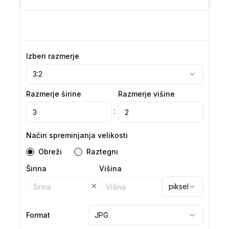
Izberi razmerje
3:2
Razmerje širine
Razmerje višine
:
Način spreminjanja velikosti
Obreži
Raztegni
Širina
Višina
×
piksel
Format
JPG