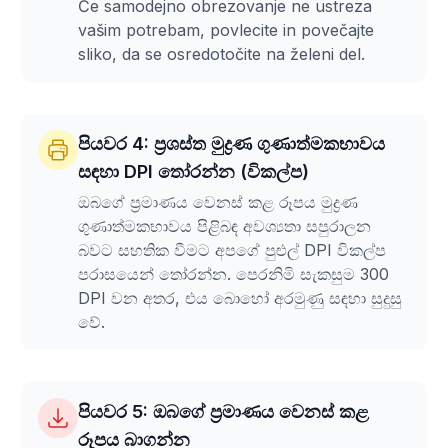
Če samodejno obrezovanje ne ustreza
vašim potrebam, povlecite in povečajte
sliko, da se osredotočite na želeni del.
පියවර 4: ප්‍රශස්ත මුද්‍රණ ගුණාත්මකභාවය
සඳහා DPI තෝරන්න (විකල්ප)
ඔබගේ ප්‍රමාණය වෙනස් කළ රූපය මුද්‍රණ
ගුණාත්මකභාවය පිළිබඳ අවශ්‍යතා සපුරාලන
බවට සහතික වීමට අපගේ පුළුල් DPI විකල්ප
පරාසයෙන් තෝරන්න. පෙරනිමි සැකසුම 300
DPI වන අතර, එය බොහෝ අරමුණු සඳහා සුදුසු
වේ.
පියවර 5: ඔබගේ ප්‍රමාණය වෙනස් කළ
රූපය බාගන්න