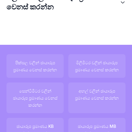
වෙනස් කරන්න
පික්සල වලින් ඡායාරූප
මිලිමීටර වලින් ඡායාරූප
ප්‍රමාණය වෙනස් කරන්න
ප්‍රමාණය වෙනස් කරන්න
සෙන්ටිමීටර වලින්
අඟල් වලින් ඡායාරූප
ඡායාරූප ප්‍රමාණය වෙනස්
ප්‍රමාණය වෙනස් කරන්න
කරන්න
ඡායාරූප ප්‍රමාණය KB
ඡායාරූප ප්‍රමාණය MB