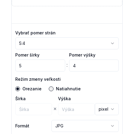
Vybrať pomer strán
5:4
Pomer šírky
Pomer výšky
:
Režim zmeny veľkosti
Orezanie
Natiahnutie
Šírka
Výška
×
pixel
Formát
JPG