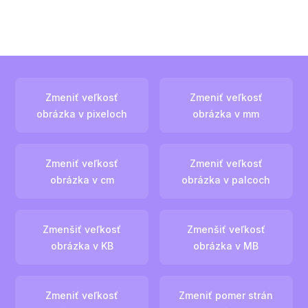
Zmeniť veľkosť
Zmeniť veľkosť
obrázka v pixeloch
obrázka v mm
Zmeniť veľkosť
Zmeniť veľkosť
obrázka v cm
obrázka v palcoch
Zmenšiť veľkosť
Zmenšiť veľkosť
obrázka v KB
obrázka v MB
Zmeniť veľkosť
Zmeniť pomer strán