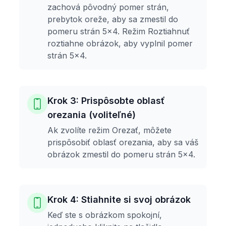
zachová pôvodný pomer strán,
prebytok oreže, aby sa zmestil do
pomeru strán 5x4. Režim Roztiahnuť
roztiahne obrázok, aby vyplnil pomer
strán 5x4.
Krok 3: Prispôsobte oblasť
orezania (voliteľné)
Ak zvolíte režim Orezať, môžete
prispôsobiť oblasť orezania, aby sa váš
obrázok zmestil do pomeru strán 5x4.
Krok 4: Stiahnite si svoj obrázok
Keď ste s obrázkom spokojní,