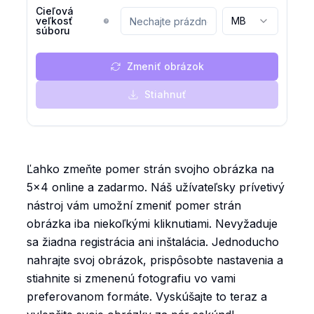
Cieľová
veľkosť
MB
súboru
Zmeniť obrázok
Stiahnuť
Ľahko zmeňte pomer strán svojho obrázka na
5x4 online a zadarmo. Náš užívateľsky prívetivý
nástroj vám umožní zmeniť pomer strán
obrázka iba niekoľkými kliknutiami. Nevyžaduje
sa žiadna registrácia ani inštalácia. Jednoducho
nahrajte svoj obrázok, prispôsobte nastavenia a
stiahnite si zmenenú fotografiu vo vami
preferovanom formáte. Vyskúšajte to teraz a