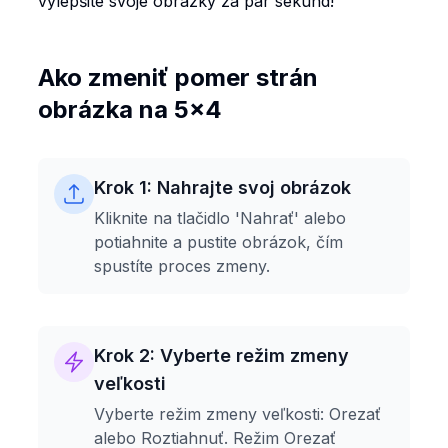
vylepšite svoje obrázky za pár sekúnd!
Ako zmeniť pomer strán
obrázka na 5x4
Krok 1: Nahrajte svoj obrázok
Kliknite na tlačidlo 'Nahrať' alebo
potiahnite a pustite obrázok, čím
spustíte proces zmeny.
Krok 2: Vyberte režim zmeny
veľkosti
Vyberte režim zmeny veľkosti: Orezať
alebo Roztiahnuť. Režim Orezať