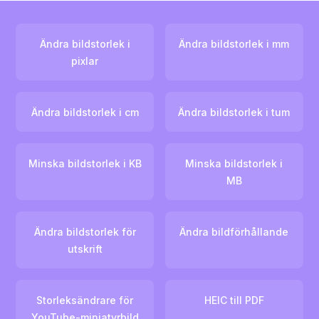
Ändra bildstorlek i
Ändra bildstorlek i mm
pixlar
Ändra bildstorlek i cm
Ändra bildstorlek i tum
Minska bildstorlek i KB
Minska bildstorlek i
MB
Ändra bildstorlek för
Ändra bildförhållande
utskrift
Storleksändrare för
HEIC till PDF
YouTube-miniatyrbild