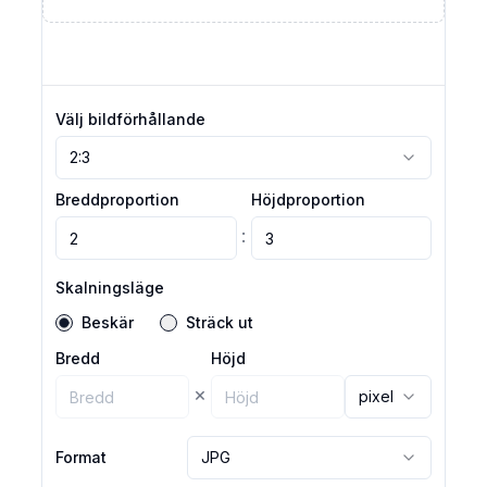
Välj bildförhållande
2:3
Breddproportion
Höjdproportion
:
Skalningsläge
Beskär
Sträck ut
Bredd
Höjd
×
pixel
Format
JPG