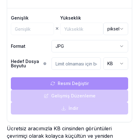
Genişlik
Yükseklik
×
piksel
Format
JPG
Hedef Dosya
KB
Boyutu
Resmi Değiştir
Gelişmiş Düzenleme
İndir
Ücretsiz aracımızla KB cinsinden görüntüleri
çevrimiçi olarak kolayca küçültün ve yeniden