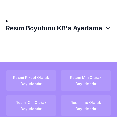
Resim Boyutunu KB'a Ayarlama
Resmi Piksel Olarak
Resmi Mm Olarak
Boyutlandır
Boyutlandır
Resmi Cm Olarak
Resmi İnç Olarak
Boyutlandır
Boyutlandır