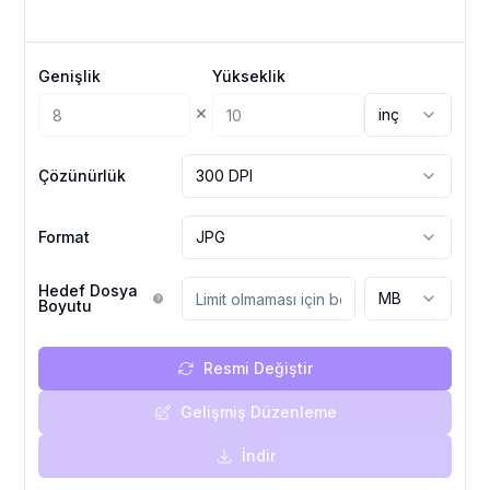
Genişlik
Yükseklik
×
inç
Çözünürlük
300 DPI
Format
JPG
Hedef Dosya
MB
Boyutu
Resmi Değiştir
Gelişmiş Düzenleme
İndir