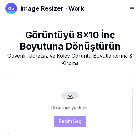
Image Resizer · Work
Görüntüyü 8x10 İnç
Boyutuna Dönüştürün
Güvenli, Ücretsiz ve Kolay Görüntü Boyutlandırma &
Kırpma
Resminizi yükleyin
Resim Seç