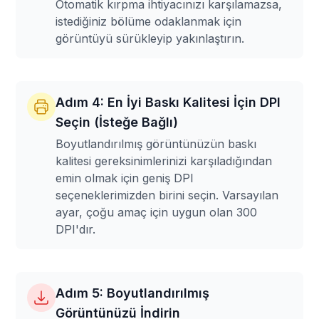
Otomatik kırpma ihtiyacınızı karşılamazsa,
istediğiniz bölüme odaklanmak için
görüntüyü sürükleyip yakınlaştırın.
Adım 4: En İyi Baskı Kalitesi İçin DPI
Seçin (İsteğe Bağlı)
Boyutlandırılmış görüntünüzün baskı
kalitesi gereksinimlerinizi karşıladığından
emin olmak için geniş DPI
seçeneklerimizden birini seçin. Varsayılan
ayar, çoğu amaç için uygun olan 300
DPI'dır.
Adım 5: Boyutlandırılmış
Görüntünüzü İndirin