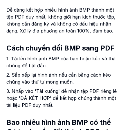
Dễ dàng kết hợp nhiều hình ảnh BMP thành một
tệp PDF duy nhất, không giới hạn kích thước tệp,
không cần đăng ký và không có dấu hiệu nhận
dạng. Xử lý địa phương an toàn 100%, đảm bảo.
Cách chuyển đổi BMP sang PDF
1. Tải lên hình ảnh BMP của bạn hoặc kéo và thả
chúng để bắt đầu.
2. Sắp xếp lại hình ảnh nếu cần bằng cách kéo
chúng vào thứ tự mong muốn.
3. Nhấp vào 'Tải xuống' để nhận tệp PDF riêng lẻ
hoặc 'ĐÃ KẾT HỢP' để kết hợp chúng thành một
tài liệu PDF duy nhất.
Bao nhiêu hình ảnh BMP có thể