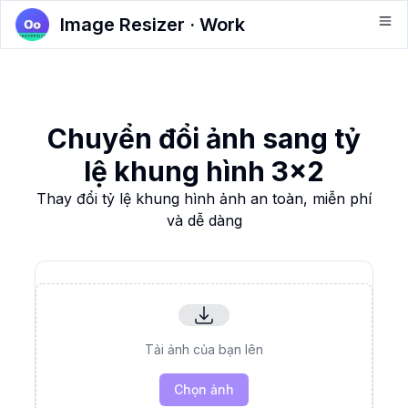
Image Resizer · Work
Chuyển đổi ảnh sang tỷ
lệ khung hình 3x2
Thay đổi tỷ lệ khung hình ảnh an toàn, miễn phí
và dễ dàng
Tải ảnh của bạn lên
Chọn ảnh