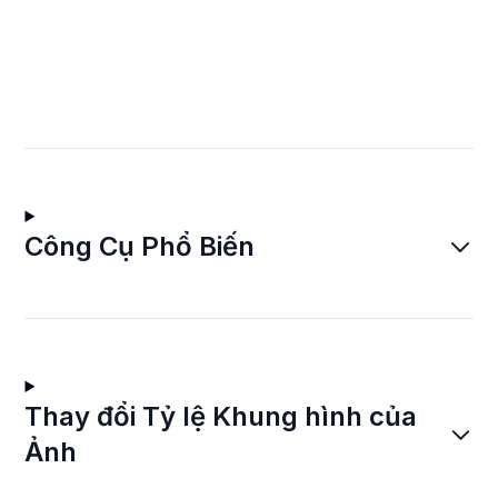
Công Cụ Phổ Biến
Thay đổi Tỷ lệ Khung hình của
Ảnh