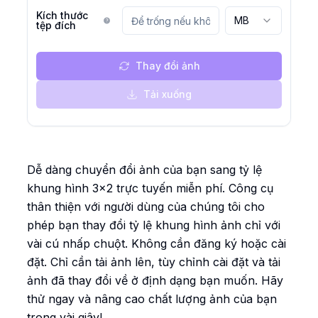
Kích thước
MB
tệp đích
Thay đổi ảnh
Tải xuống
Dễ dàng chuyển đổi ảnh của bạn sang tỷ lệ
khung hình 3x2 trực tuyến miễn phí. Công cụ
thân thiện với người dùng của chúng tôi cho
phép bạn thay đổi tỷ lệ khung hình ảnh chỉ với
vài cú nhấp chuột. Không cần đăng ký hoặc cài
đặt. Chỉ cần tải ảnh lên, tùy chỉnh cài đặt và tải
ảnh đã thay đổi về ở định dạng bạn muốn. Hãy
thử ngay và nâng cao chất lượng ảnh của bạn
trong vài giây!