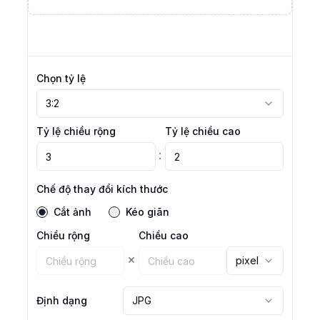
Chọn tỷ lệ
3:2
Tỷ lệ chiều rộng
Tỷ lệ chiều cao
:
Chế độ thay đổi kích thước
Cắt ảnh
Kéo giãn
Chiều rộng
Chiều cao
×
pixel
Định dạng
JPG