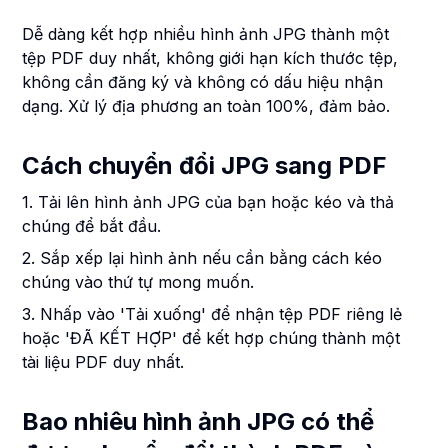
Dễ dàng kết hợp nhiều hình ảnh JPG thành một
tệp PDF duy nhất, không giới hạn kích thước tệp,
không cần đăng ký và không có dấu hiệu nhận
dạng. Xử lý địa phương an toàn 100%, đảm bảo.
Cách chuyển đổi JPG sang PDF
1. Tải lên hình ảnh JPG của bạn hoặc kéo và thả
chúng để bắt đầu.
2. Sắp xếp lại hình ảnh nếu cần bằng cách kéo
chúng vào thứ tự mong muốn.
3. Nhấp vào 'Tải xuống' để nhận tệp PDF riêng lẻ
hoặc 'ĐÃ KẾT HỢP' để kết hợp chúng thành một
tài liệu PDF duy nhất.
Bao nhiêu hình ảnh JPG có thể