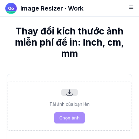
Image Resizer · Work
Thay đổi kích thước ảnh
miễn phí để in: Inch, cm,
mm
Tải ảnh của bạn lên
Chọn ảnh