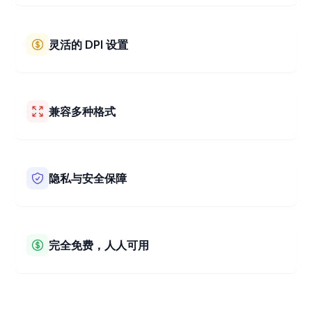
使用我们的工具，您可以轻松调整和裁剪图片。选择您想要
的确切尺寸。您还可以使用我们简单的拖放和缩放功能来选
取图片中完美的部分保留下来。每次都能获得理想尺寸！
灵活的 DPI 设置
我们的 40x50 mm 图片转换器允许您为图片选择合适的
DPI。无论您是想打印图片还是在线使用，DPI 都有助于使您
的图片看起来清晰锐利。您可以根据您的需求选择最佳的
兼容多种格式
DPI 设置。
我们的 40x50 mm 图片转换器支持多种图片类型，如
JPEG、PNG、BMP、HEIC、WEBP、AVIF、TIFF 等。无论
您拥有哪种类型的图片，我们的工具都能轻松为您调整尺
隐私与安全保障
寸。它能简单方便地处理不同格式的文件。
我们确保您的图片隐私和安全。我们的工具直接在您的网络
浏览器中调整图片尺寸和进行裁剪。这意味着您的图片不会
上传到我们的服务器。它们将对您保密并安全无虞。任何其
完全免费，人人可用
他人均无法查看或使用您的图片。
我们的 40x50 mm 图片转换器完全免费使用！您可以调整图
片尺寸并使用我们所有强大的功能，无需支付任何费用。随
时随地轻松免费调整您的所有图片。