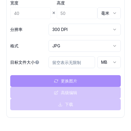
宽度
高度
×
毫米
分辨率
300 DPI
格式
JPG
目标文件大小
MB
更换图片
高级编辑
下载