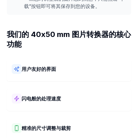
载”按钮即可将其保存到您的设备。
我们的 40x50 mm 图片转换器的核心
功能
用户友好的界面
我们的 40x50 mm 图片转换器简单易用！它拥有简洁的布局
和清晰的步骤。您可以快速轻松地将图片调整为 40x50
mm，毫无麻烦。
闪电般的处理速度
我们的 40x50 mm 图片转换器运行速度超快！它能在短短几
秒钟内将您的图片更改为 40x50 mm。快速轻松地调整您的
图片尺寸。
精准的尺寸调整与裁剪