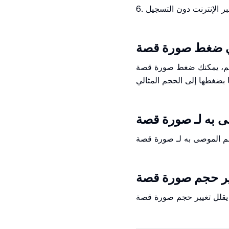
عبر الإنترنت دون التسجيل
مكنك ضغط صورة قصة Facebook باستخدام مغير حجم صورة قصة Facebook مجاني الخاص بنا. ما عليك سوى
ًا بضغطها إلى الحجم المثالي