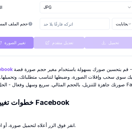
JPG
ال
ميجابايت
حجم الملف المس
تحميل
تعديل متقدم
تغيير الصورة
- قم بتحسين صورك بسهولة باستخدام مغير حجم صورة قصة Facebook
ليك سوى سحب وإفلات الصورة، وضبطها لتناسب متطلباتك، وتحميلها
لي لإنشاء صورة قصة Facebook
خطوات تغيير حجم صورة قصة Facebook
انقر فوق الزر أعلاه لتحميل صورة، أو اسحب وأفلت صورة لتحميلها.