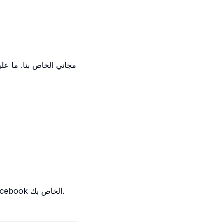
لا يقلل تغيير حجم صورة قصة Facebook من الجودة. تضمن أداتنا أفضل جودة لـ صورة قصة Facebook الخاص بك.