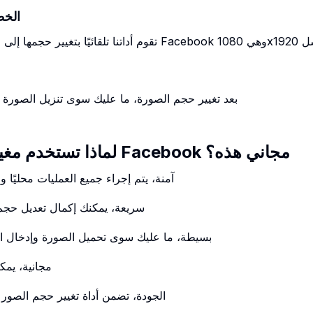
الخطوة 2: تغيير
بعد تغيير حجم الصورة، ما عليك سوى تنزيل الصورة ال
لماذا تستخدم مغير حجم صورة قصة Facebook مجاني هذه؟
1. آمنة، يتم إجراء جميع العمليات محليًا
2. سريعة، يمكنك إكمال تعديل ح
3. بسيطة، ما عليك سوى تحميل الصورة وإدخال 
4. مجانية، ي
5. الجودة، تضمن أداة تغيير حجم الصو