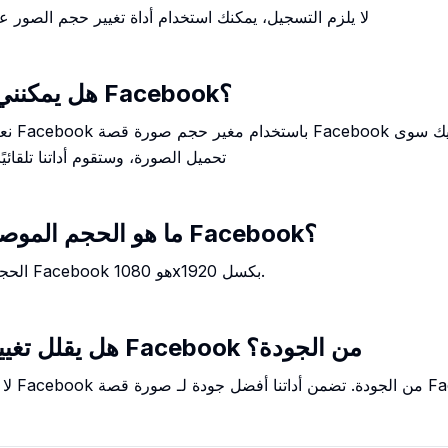
6. لا يلزم التسجيل، يمكنك استخدام أداة تغيير حجم الصور 
هل يمكنني ضغط صورة قصة Facebook؟
نعم، ي
تحميل الصورة، وستقوم أداتنا تلقائي
ما هو الحجم الموصى به لـ صورة قصة Facebook؟
الحجم الموصى به لـ صورة قصة Facebook هو 1080x1920 بكسل.
هل يقلل تغيير حجم صورة قصة Facebook من الجودة؟