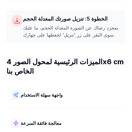
الخطوة 5: تنزيل صورتك المعدلة الحجم
بمجرد رضاك عن الصورة المعدلة الحجم، ما عليك
سوى النقر على زر 'تنزيل' لحفظها على جهازك.
الميزات الرئيسية لمحول الصور 4x6 cm
الخاص بنا
واجهة سهلة الاستخدام
محول الصور 4x6 cm الخاص بنا سهل الاستخدام! يتميز بتصميم
بسيط وخطوات واضحة. يمكنك تغيير حجم صورك إلى 4x6 cm
بسرعة وبدون أي متاعب.
معالجة فائقة السرعة