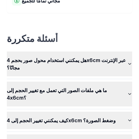
مجاني تمامًا للجميع
شخص آخر رؤية صورك أو استخدامها.
محول الصور 4x6 cm الخاص بنا مجاني تمامًا للاستخدام! يمكنك
تغيير أحجام صورك واستخدام جميع ميزاتنا الرائعة دون دفع أي
أموال. قم بتغيير حجم جميع صورك بسهولة، في أي وقت، مجانًا.
أسئلة متكررة
هل يمكنني استخدام محول صور بحجم 4x6cm عبر الإنترنت
مجانًا؟
ما هي ملفات الصور التي تعمل مع تغيير الحجم إلى
4x6cm؟
كيف يمكنني تغيير الحجم إلى 4x6cm وضغط الصورة؟