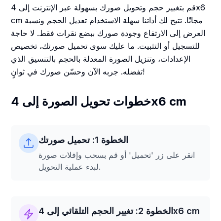
قم بتغيير حجم وتحويل صورك بسهولة عبر الإنترنت إلى 4x6
cm مجانًا. تتيح لك أداتنا سهلة الاستخدام تعديل الحجم ونسبة
العرض إلى الارتفاع وجودة صورك ببضع نقرات فقط. لا حاجة
للتسجيل أو التثبيت. ما عليك سوى تحميل صورتك، تخصيص
الإعدادات، وتنزيل الصورة المعدلة بالحجم بالتنسيق الذي
تفضله. جربه الآن وحسّن صورك في ثوانٍ!
خطوات تحويل الصورة إلى 4x6 cm
الخطوة 1: تحميل صورتك
انقر على زر 'تحميل' أو قم بسحب وإفلات صورة
لبدء عملية التحويل.
الخطوة 2: تغيير الحجم التلقائي إلى 4x6 cm